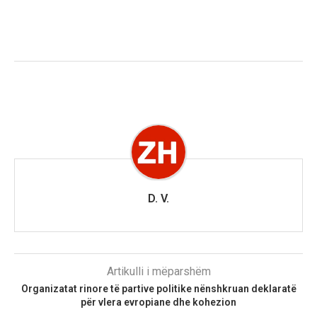
D. V.
Artikulli i mëparshëm
Organizatat rinore të partive politike nënshkruan deklaratë
për vlera evropiane dhe kohezion