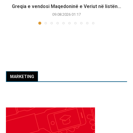
Greqia e vendosi Maqedoninë e Veriut në listën...
09.08.2026 01:17
MARKETING