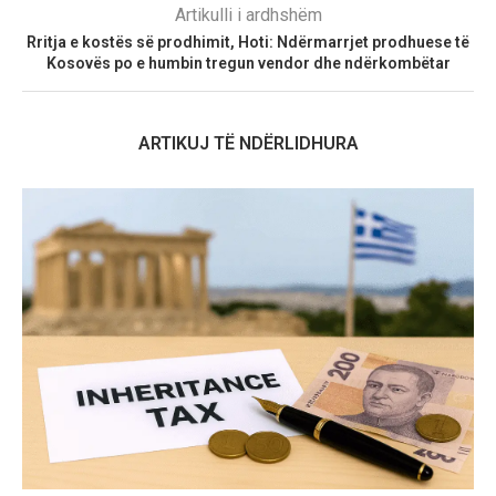
Artikulli i ardhshëm
Rritja e kostës së prodhimit, Hoti: Ndërmarrjet prodhuese të
Kosovës po e humbin tregun vendor dhe ndërkombëtar
ARTIKUJ TË NDËRLIDHURA