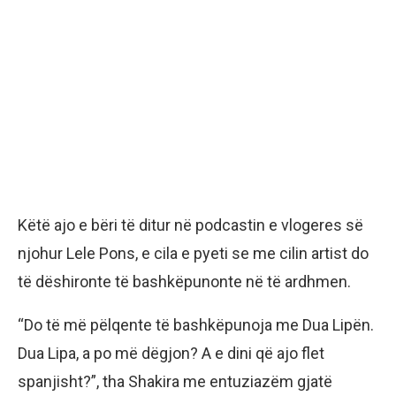
Këtë ajo e bëri të ditur në podcastin e vlogeres së
njohur Lele Pons, e cila e pyeti se me cilin artist do
të dëshironte të bashkëpunonte në të ardhmen.
“Do të më pëlqente të bashkëpunoja me Dua Lipën.
Dua Lipa, a po më dëgjon? A e dini që ajo flet
spanjisht?”, tha Shakira me entuziazëm gjatë