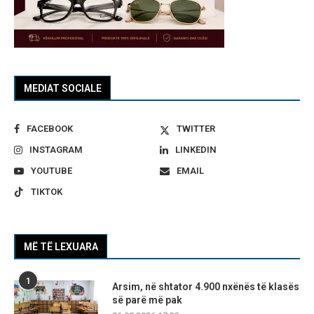
MEDIAT SOCIALE
FACEBOOK
TWITTER
INSTAGRAM
LINKEDIN
YOUTUBE
EMAIL
TIKTOK
MË TË LEXUARA
1
Arsim, në shtator 4.900 nxënës të klasës
së parë më pak