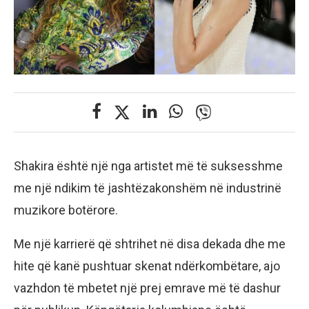
Shakira është një nga artistet më të suksesshme
me një ndikim të jashtëzakonshëm në industrinë
muzikore botërore.
Me një karrierë që shtrihet në disa dekada dhe me
hite që kanë pushtuar skenat ndërkombëtare, ajo
vazhdon të mbetet një prej emrave më të dashur