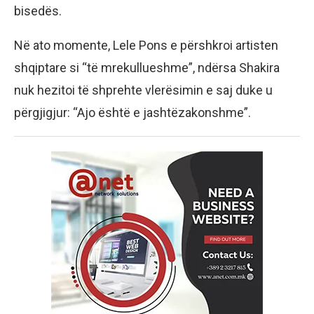
bisedës.
Në ato momente, Lele Pons e përshkroi artisten
shqiptare si “të mrekullueshme”, ndërsa Shakira
nuk hezitoi të shprehte vlerësimin e saj duke u
përgjigjur: “Ajo është e jashtëzakonshme”.