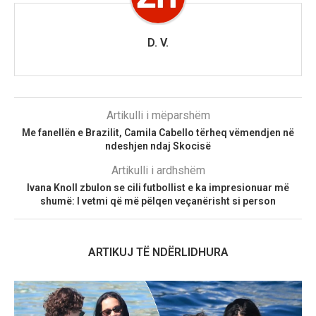
D. V.
Artikulli i mëparshëm
Me fanellën e Brazilit, Camila Cabello tërheq vëmendjen në
ndeshjen ndaj Skocisë
Artikulli i ardhshëm
Ivana Knoll zbulon se cili futbollist e ka impresionuar më
shumë: I vetmi që më pëlqen veçanërisht si person
ARTIKUJ TË NDËRLIDHURA