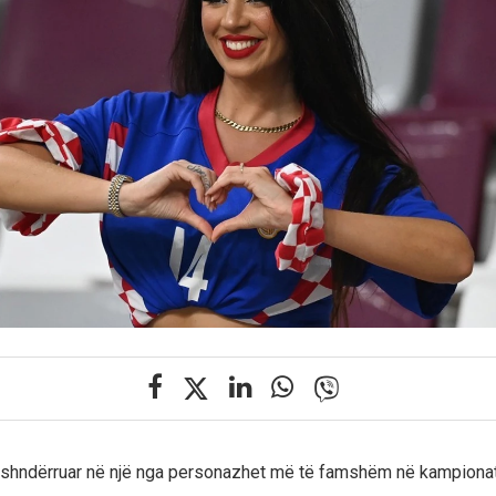
shndërruar në një nga personazhet më të famshëm në kampionat