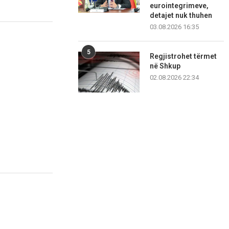
eurointegrimeve,
detajet nuk thuhen
03.08.2026 16:35
5
Regjistrohet tërmet
në Shkup
02.08.2026 22:34