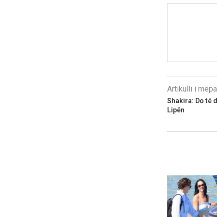
Artikulli i më
Shakira: Do të
Lipën