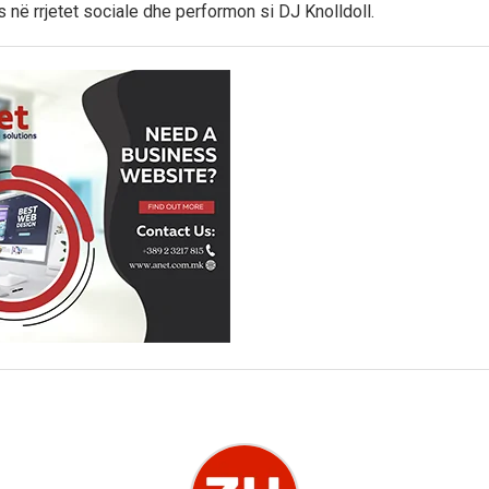
 në rrjetet sociale dhe performon si DJ Knolldoll.