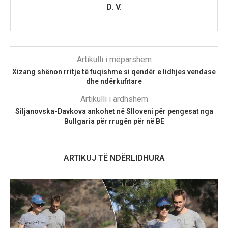
D. V.
Artikulli i mëparshëm
Xizang shënon rritje të fuqishme si qendër e lidhjes vendase
dhe ndërkufitare
Artikulli i ardhshëm
Siljanovska-Davkova ankohet në Slloveni për pengesat nga
Bullgaria për rrugën për në BE
ARTIKUJ TË NDËRLIDHURA