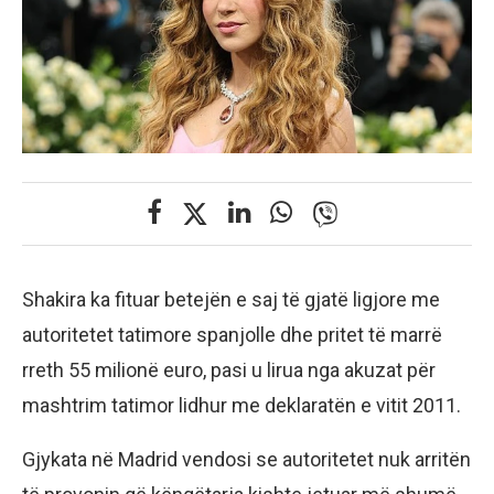
Shakira ka fituar betejën e saj të gjatë ligjore me
autoritetet tatimore spanjolle dhe pritet të marrë
rreth 55 milionë euro, pasi u lirua nga akuzat për
mashtrim tatimor lidhur me deklaratën e vitit 2011.
Gjykata në Madrid vendosi se autoritetet nuk arritën