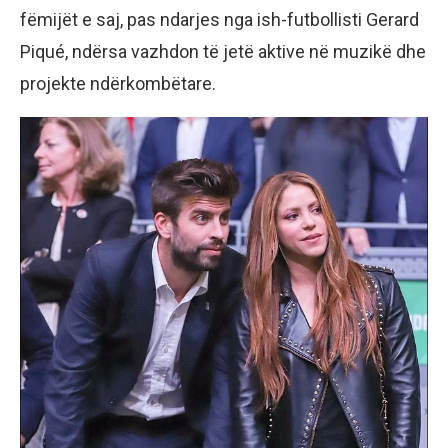
fëmijët e saj, pas ndarjes nga ish-futbollisti Gerard
Piqué, ndërsa vazhdon të jetë aktive në muzikë dhe
projekte ndërkombëtare.