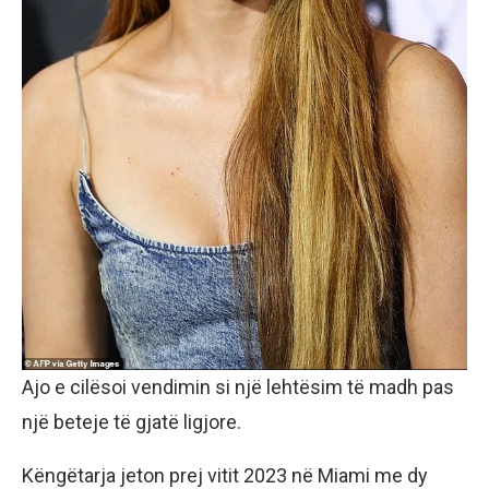
Ajo e cilësoi vendimin si një lehtësim të madh pas
një beteje të gjatë ligjore.
Këngëtarja jeton prej vitit 2023 në Miami me dy