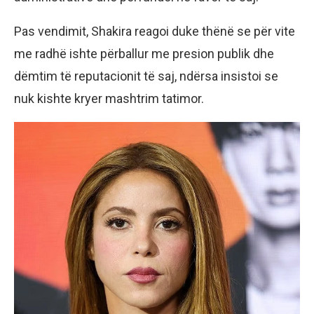
Pas vendimit, Shakira reagoi duke thënë se për vite
me radhë ishte përballur me presion publik dhe
dëmtim të reputacionit të saj, ndërsa insistoi se
nuk kishte kryer mashtrim tatimor.