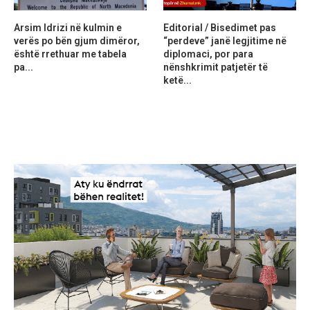
Arsim Idrizi në kulmin e
Editorial / Bisedimet pas
verës po bën gjum dimëror,
“perdeve” janë legjitime në
është rrethuar me tabela
diplomaci, por para
pa...
nënshkrimit patjetër të
ketë...