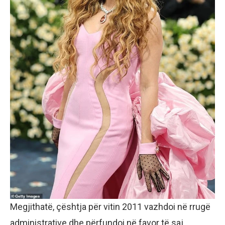
Megjithatë, çështja për vitin 2011 vazhdoi në rrugë
administrative dhe përfundoi në favor të saj.