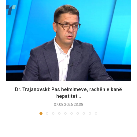
Dr. Trajanovski: Pas helmimeve, radhën e kanë
hepatitet...
07.08.2026 23:38