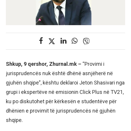
Shkup, 9 qershor, Zhurnal.mk –
“Provimi i
jurisprudencës nuk është dhënë asnjëherë në
gjuhën shqipe”, kështu deklaroi Jeton Shasivari nga
grupi i ekspertëve në emisionin Click Plus në TV21,
ku po diskutohet për kërkesën e studentëve për
dhënien e provimit të jurisprudencës në gjuhën
shqipe.