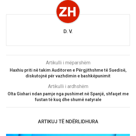
D. V.
Artikulli i mëparshëm
Haxhiu priti në takim Auditoren e Përgjithshme të Suedisë,
diskutojnë për vazhdimin e bashkëpunimit
Artikulli i ardhshëm
Olta Gixhari ndan pamje nga pushimet në Spanjë, shfaqet me
fustan të kuq dhe shumë natyrale
ARTIKUJ TË NDËRLIDHURA