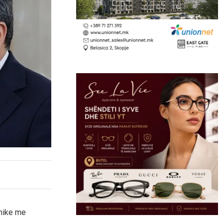
onike me