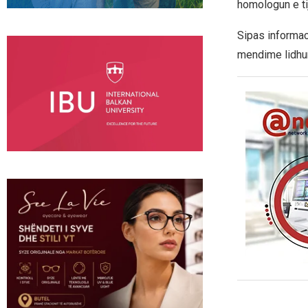
homologun e tij
Sipas informac
mendime lidhur