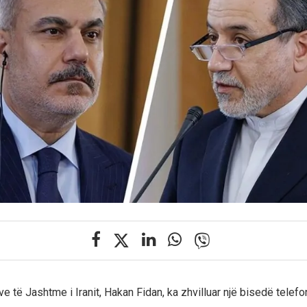
ve të Jashtme i Iranit, Hakan Fidan, ka zhvilluar një bisedë telef