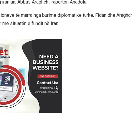
 iranian, Abbas Araghchi, raporton Anadolu.
ioneve të marra nga burime diplomatike turke, Fidan dhe Aragh
 me situatën e fundit në Iran.