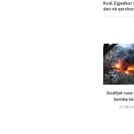
Kodi Zgjedhor s
deri në qershor
Goditjet ruse
bomba në 
07.08.20