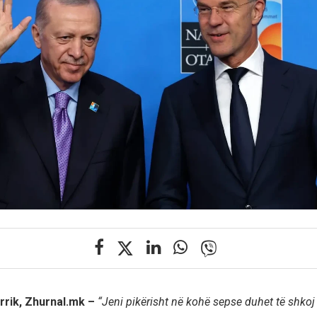
rrik, Zhurnal.mk –
“Jeni pikërisht në kohë sepse duhet të shkoj