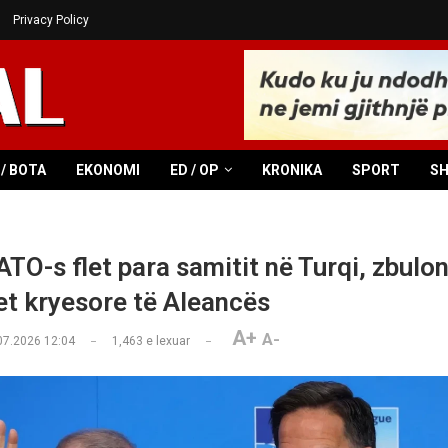
Privacy Policy
/ BOTA
EKONOMI
ED / OP
KRONIKA
SPORT
S
ATO-s flet para samitit në Turqi, zbulo
tet kryesore të Aleancës
A+
A-
07.2026 12:04
1,463
e lexuar