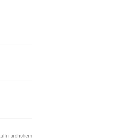
kulli i ardhshëm