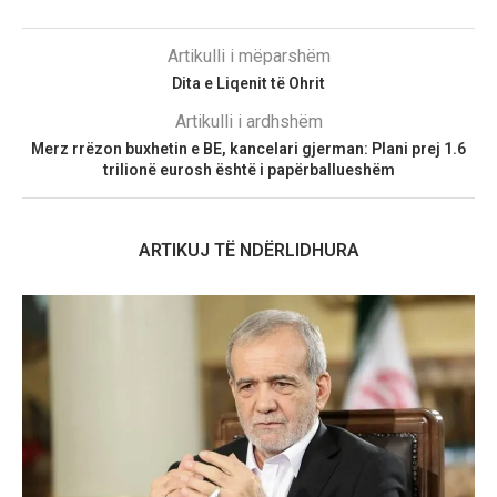
Artikulli i mëparshëm
​Dita e Liqenit të Ohrit
Artikulli i ardhshëm
Merz rrëzon buxhetin e BE, kancelari gjerman: Plani prej 1.6
trilionë eurosh është i papërballueshëm
ARTIKUJ TË NDËRLIDHURA