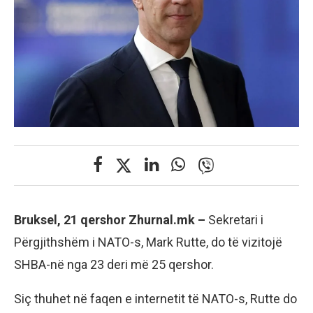
Bruksel, 21 qershor Zhurnal.mk –
Sekretari i
Përgjithshëm i NATO-s, Mark Rutte, do të vizitojë
SHBA-në nga 23 deri më 25 qershor.
Siç thuhet në faqen e internetit të NATO-s, Rutte do