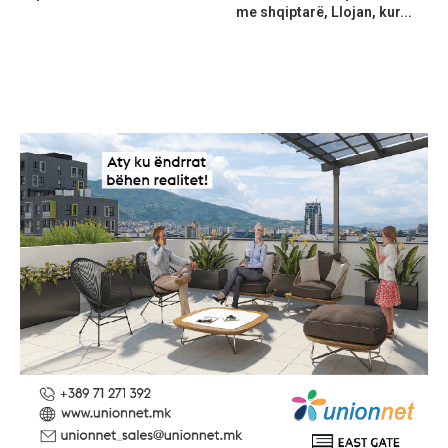
me shqiptarë, Llojan, kur...