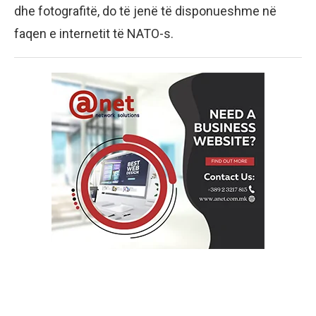
dhe fotografitë, do të jenë të disponueshme në
faqen e internetit të NATO-s.