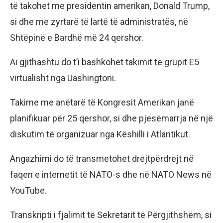
të takohet me presidentin amerikan, Donald Trump,
si dhe me zyrtarë të lartë të administratës, në
Shtëpinë e Bardhë më 24 qershor.
Ai gjithashtu do t’i bashkohet takimit të grupit E5
virtualisht nga Uashingtoni.
Takime me anëtarë të Kongresit Amerikan janë
planifikuar për 25 qershor, si dhe pjesëmarrja në një
diskutim të organizuar nga Këshilli i Atlantikut.
Angazhimi do të transmetohet drejtpërdrejt në
faqen e internetit të NATO-s dhe në NATO News në
YouTube.
Transkripti i fjalimit të Sekretarit të Përgjithshëm, si