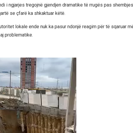
di i ngjarjes tregojnë gjendjen dramatike të rrugës pas shembjes
artë se çfarë ka shkaktuar këtë.
toritet lokale ende nuk ka pasur ndonjë reagim për të sqaruar 
saj problematike.