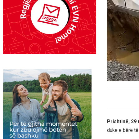
Prishtinë, 29
duke e bërë të 