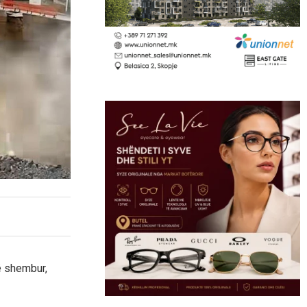
ë shembur,