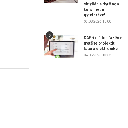
shtyllën e dytë nga
kursimet e
qytetarëve!
03.08.2026 15:00
5
DAP-i e fillon fazën e
tretë të projektit
fatura elektronike
04.06.2026 13:52