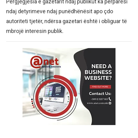
Përgjegjësia e gazetarit ndaj publikut ka përparësi
ndaj detyrimeve ndaj punëdhënësit apo çdo
autoriteti tjetër, ndërsa gazetari është i obliguar të
mbrojë interesin publik.