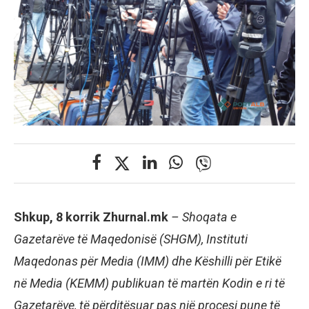
Shkup, 8 korrik Zhurnal.mk
– Shoqata e
Gazetarëve të Maqedonisë (SHGM), Instituti
Maqedonas për Media (IMM) dhe Këshilli për Etikë
në Media (KEMM) publikuan të martën Kodin e ri të
Gazetarëve, të përditësuar pas një procesi pune të