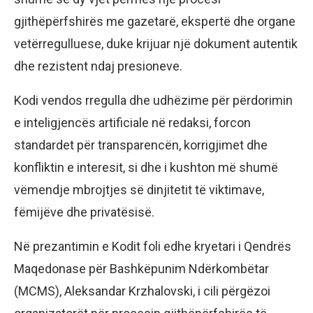
gjithëpërfshirës me gazetarë, ekspertë dhe organe
vetërregulluese, duke krijuar një dokument autentik
dhe rezistent ndaj presioneve.
Kodi vendos rregulla dhe udhëzime për përdorimin
e inteligjencës artificiale në redaksi, forcon
standardet për transparencën, korrigjimet dhe
konfliktin e interesit, si dhe i kushton më shumë
vëmendje mbrojtjes së dinjitetit të viktimave,
fëmijëve dhe privatësisë.
Në prezantimin e Kodit foli edhe kryetari i Qendrës
Maqedonase për Bashkëpunim Ndërkombëtar
(MCMS), Aleksandar Krzhalovski, i cili përgëzoi