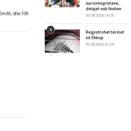
eurointegrimeve,
detajet nuk thuhen
Smith, dhe FBI
03.08.2026 16:35
5
Regjistrohet tërmet
në Shkup
02.08.2026 22:34