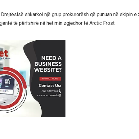
 Drejtësisë shkarkoi një grup prokurorësh që punuan në ekipin e 
jentë të përfshirë në hetimin zgjedhor të Arctic Frost.