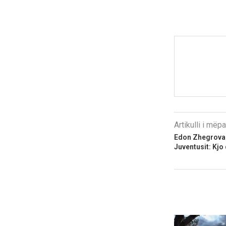
Artikulli i më
Edon Zhegrova 
Juventusit: Kj