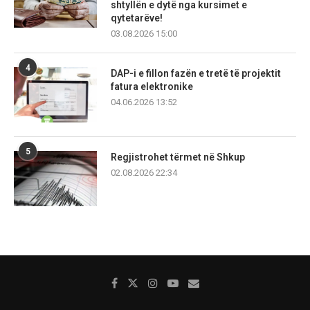
shtyllën e dytë nga kursimet e
qytetarëve!
03.08.2026 15:00
4
DAP-i e fillon fazën e tretë të projektit
fatura elektronike
04.06.2026 13:52
5
Regjistrohet tërmet në Shkup
02.08.2026 22:34