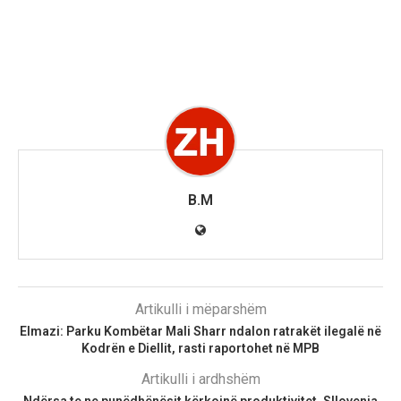
B.M
Artikulli i mëparshëm
Elmazi: Parku Kombëtar Mali Sharr ndalon ratrakët ilegalë në
Kodrën e Diellit, rasti raportohet në MPB
Artikulli i ardhshëm
Ndërsa te ne punëdhënësit kërkojnë produktivitet, Sllovenia