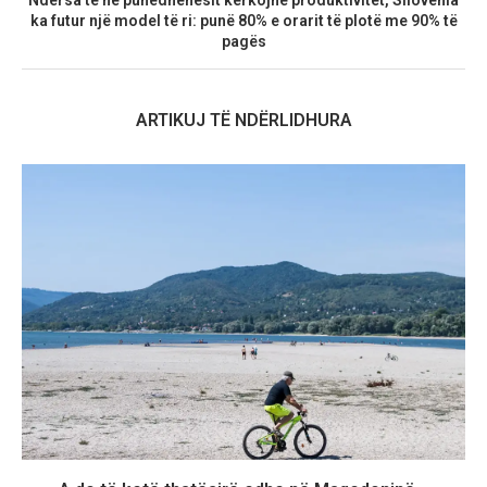
ka futur një model të ri: punë 80% e orarit të plotë me 90% të
pagës
ARTIKUJ TË NDËRLIDHURA