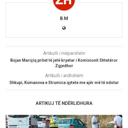
B.M
Artikulli i mëparshëm
Bojan Mariçiq pritet të jetë kryetar i Komisionit Shtetëror
Zgjedhor
Artikulli i ardhshëm
Shkupi, Kumanova e Strumica qytete me ajër më të ndotur
ARTIKUJ TË NDËRLIDHURA