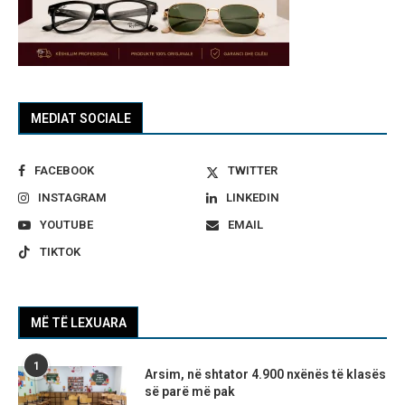
MEDIAT SOCIALE
FACEBOOK
TWITTER
INSTAGRAM
LINKEDIN
YOUTUBE
EMAIL
TIKTOK
MË TË LEXUARA
1
Arsim, në shtator 4.900 nxënës të klasës
së parë më pak