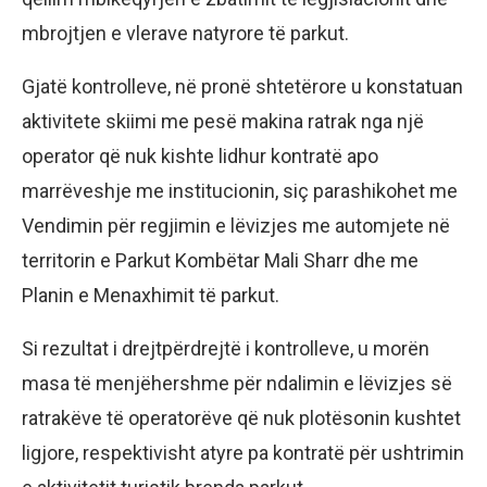
mbrojtjen e vlerave natyrore të parkut.
Gjatë kontrolleve, në pronë shtetërore u konstatuan
aktivitete skiimi me pesë makina ratrak nga një
operator që nuk kishte lidhur kontratë apo
marrëveshje me institucionin, siç parashikohet me
Vendimin për regjimin e lëvizjes me automjete në
territorin e Parkut Kombëtar Mali Sharr dhe me
Planin e Menaxhimit të parkut.
Si rezultat i drejtpërdrejtë i kontrolleve, u morën
masa të menjëhershme për ndalimin e lëvizjes së
ratrakëve të operatorëve që nuk plotësonin kushtet
ligjore, respektivisht atyre pa kontratë për ushtrimin