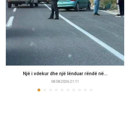
Një i vdekur dhe një lënduar rëndë në...
08.08.2026 21:11