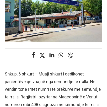
Shkup, 6 shkurt – Muaji shkurt i dedikohet
pacientëve që vuajnë nga sëmundjet e rralla. Në
vendin tonë rritet numri i të prekurve me sëmundje
të rralla. Regjistri jozyrtar në Maqedoninë e Veriut
numëron mbi 408 diagnoza me sëmundje të rralla.