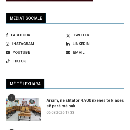
MEDIAT SOCIALE
FACEBOOK
TWITTER
INSTAGRAM
LINKEDIN
YOUTUBE
EMAIL
TIKTOK
MË TË LEXUARA
1
Arsim, në shtator 4.900 nxënës të klasës
së parë më pak
06.08.2026 17:33