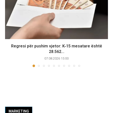
Regresi për pushim vjetor: K‑15 mesatare është
28.562...
07.08.2026 15:00
MARKETING