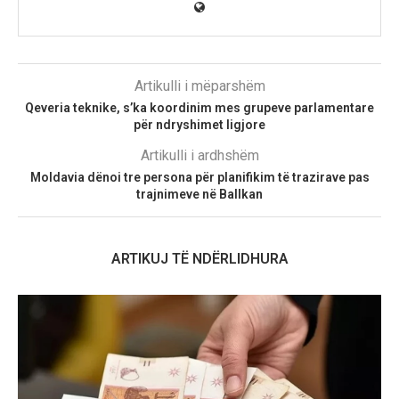
Artikulli i mëparshëm
Qeveria teknike, s’ka koordinim mes grupeve parlamentare
për ndryshimet ligjore
Artikulli i ardhshëm
Moldavia dënoi tre persona për planifikim të trazirave pas
trajnimeve në Ballkan
ARTIKUJ TË NDËRLIDHURA