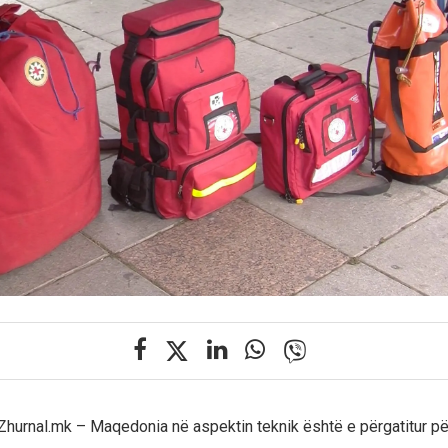
Zhurnal.mk – Maqedonia në aspektin teknik është e përgatitur pë