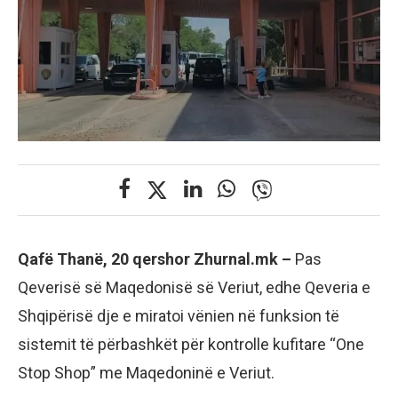
Qafë Thanë, 20 qershor Zhurnal.mk –
Pas
Qeverisë së Maqedonisë së Veriut, edhe Qeveria e
Shqipërisë dje e miratoi vënien në funksion të
sistemit të përbashkët për kontrolle kufitare “One
Stop Shop” me Maqedoninë e Veriut.