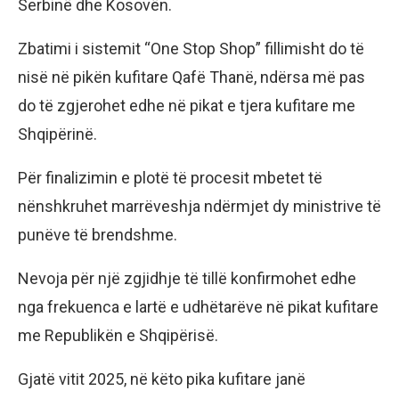
Serbinë dhe Kosovën.
Zbatimi i sistemit “One Stop Shop” fillimisht do të
nisë në pikën kufitare Qafë Thanë, ndërsa më pas
do të zgjerohet edhe në pikat e tjera kufitare me
Shqipërinë.
Për finalizimin e plotë të procesit mbetet të
nënshkruhet marrëveshja ndërmjet dy ministrive të
punëve të brendshme.
Nevoja për një zgjidhje të tillë konfirmohet edhe
nga frekuenca e lartë e udhëtarëve në pikat kufitare
me Republikën e Shqipërisë.
Gjatë vitit 2025, në këto pika kufitare janë