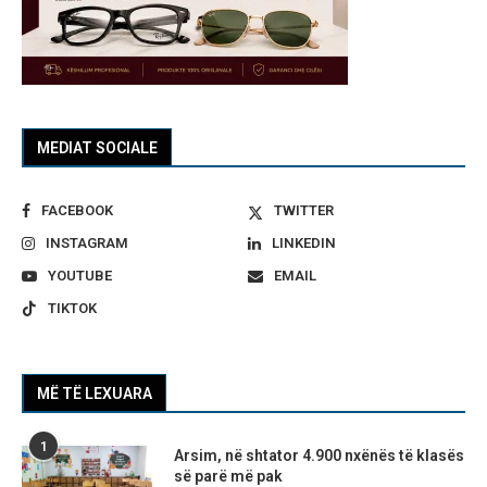
MEDIAT SOCIALE
FACEBOOK
TWITTER
INSTAGRAM
LINKEDIN
YOUTUBE
EMAIL
TIKTOK
MË TË LEXUARA
1
Arsim, në shtator 4.900 nxënës të klasës
së parë më pak