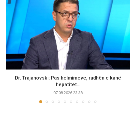
Dr. Trajanovski: Pas helmimeve, radhën e kanë
hepatitet...
07.08.2026 23:38