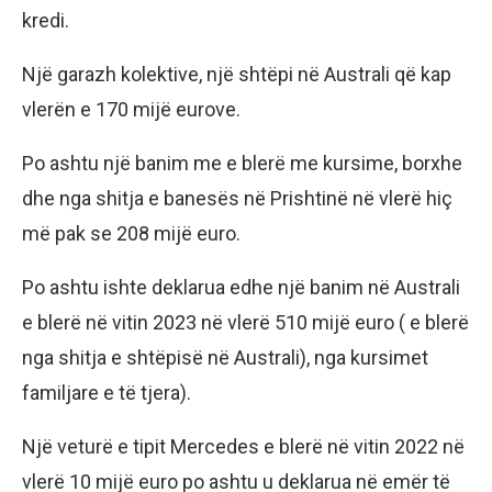
kredi.
Një garazh kolektive, një shtëpi në Australi që kap
vlerën e 170 mijë eurove.
Po ashtu një banim me e blerë me kursime, borxhe
dhe nga shitja e banesës në Prishtinë në vlerë hiç
më pak se 208 mijë euro.
Po ashtu ishte deklarua edhe një banim në Australi
e blerë në vitin 2023 në vlerë 510 mijë euro ( e blerë
nga shitja e shtëpisë në Australi), nga kursimet
familjare e të tjera).
Një veturë e tipit Mercedes e blerë në vitin 2022 në
vlerë 10 mijë euro po ashtu u deklarua në emër të