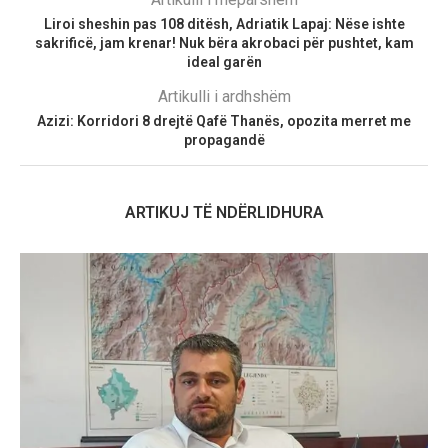
Liroi sheshin pas 108 ditësh, Adriatik Lapaj: Nëse ishte
sakrificë, jam krenar! Nuk bëra akrobaci për pushtet, kam
ideal garën
Artikulli i ardhshëm
Azizi: Korridori 8 drejtë Qafë Thanës, opozita merret me
propagandë
ARTIKUJ TË NDËRLIDHURA