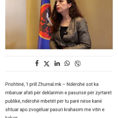
Prishtinë, 1 prill Zhurnal.mk – Ndërohë sot ka
mbaruar afati për deklarimin e pasurisë për zyrtarët
publikë, ndërohë mbetët për tu parë nëse kanë
shtuar apo zvogëluar pasuri krahasim me vitin e
kaluar.