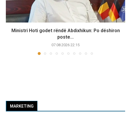
Ministri Hoti godet rëndë Abdixhikun: Po dëshiron
poste...
07.08.2026 22:15
MARKETING