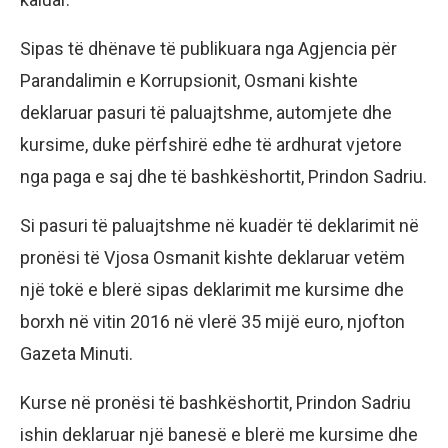
Sipas të dhënave të publikuara nga Agjencia për
Parandalimin e Korrupsionit, Osmani kishte
deklaruar pasuri të paluajtshme, automjete dhe
kursime, duke përfshirë edhe të ardhurat vjetore
nga paga e saj dhe të bashkëshortit, Prindon Sadriu.
Si pasuri të paluajtshme në kuadër të deklarimit në
pronësi të Vjosa Osmanit kishte deklaruar vetëm
një tokë e blerë sipas deklarimit me kursime dhe
borxh në vitin 2016 në vlerë 35 mijë euro, njofton
Gazeta Minuti.
Kurse në pronësi të bashkëshortit, Prindon Sadriu
ishin deklaruar një banesë e blerë me kursime dhe