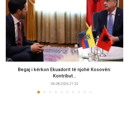
Begaj i kërkon Ekuadorit të njohë Kosovën:
Kontribut...
06.08.2026 21:32