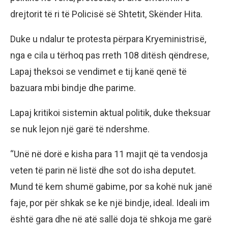
drejtorit të ri të Policisë së Shtetit, Skënder Hita.
Duke u ndalur te protesta përpara Kryeministrisë,
nga e cila u tërhoq pas rreth 108 ditësh qëndrese,
Lapaj theksoi se vendimet e tij kanë qenë të
bazuara mbi bindje dhe parime.
Lapaj kritikoi sistemin aktual politik, duke theksuar
se nuk lejon një garë të ndershme.
“Unë në dorë e kisha para 11 majit që ta vendosja
veten të parin në listë dhe sot do isha deputet.
Mund të kem shumë gabime, por sa kohë nuk janë
faje, por për shkak se ke një bindje, ideal. Ideali im
është gara dhe në atë sallë doja të shkoja me garë