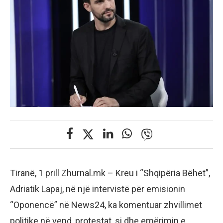
Tiranë, 1 prill Zhurnal.mk – Kreu i “Shqipëria Bëhet”,
Adriatik Lapaj, në një intervistë për emisionin
“Oponencë” në News24, ka komentuar zhvillimet
politike në vend, protestat, si dhe emërimin e