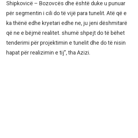
Shipkovicë – Bozovcës dhe është duke u punuar
për segmentin i cili do të vijë para tunelit. Atë që e
ka thënë edhe kryetari edhe ne, ju jeni dëshmitarë
që ne e bëjmë realitet. shumë shpejt do të bëhet
tenderimi për projektimin e tunelit dhe do të nisin
hapat për realizimin e tij”, tha Azizi.