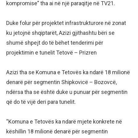
kompromise” tha ai në një paraqitje në TV21.
Duke folur për projektet infrastrukturore në zonat
ku jetojnë shqiptarët, Azizi gjithashtu bëri se
shumë shpejt do të bëhet tenderimi për
projektimin e tunelit Tetovë – Prizren
Azizi tha se Komuna e Tetovës ka ndarë 18 milionë
denarë për segmentin Shipkovicë – Bozovcë,
ndërsa tha se është duke u punuar për segmentin
që do të vijë deri para tunelit.
“Komuna e Tetovës ka ndarë mjete konkrete në
këshillin 18 milionë denarë për segmentin