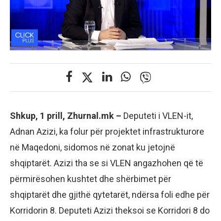
Shkup, 1 prill, Zhurnal.mk –
Deputeti i VLEN-it,
Adnan Azizi, ka folur për projektet infrastrukturore
në Maqedoni, sidomos në zonat ku jetojnë
shqiptarët. Azizi tha se si VLEN angazhohen që të
përmirësohen kushtet dhe shërbimet për
shqiptarët dhe gjithë qytetarët, ndërsa foli edhe për
Korridorin 8. Deputeti Azizi theksoi se Korridori 8 do