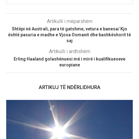
Artikulli i mëparshëm
Shtëpi në Australi, para të gatshme, vetura e banesa/ Kjo
është pasuria e madhe e Vjosa Osmanit dhe bashkëshorit të
saj
Artikulli i ardhshëm
Erling Haaland golashënuesi më i mirë i kualifikueseve
europiane
ARTIKUJ TË NDËRLIDHURA