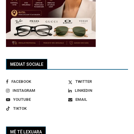
MEDIAT SOCIALE
FACEBOOK
TWITTER
INSTAGRAM
LINKEDIN
YOUTUBE
EMAIL
TIKTOK
MË TË LEXUARA