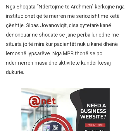
Nga Shoqata “Ndërtojmë të Ardhmen” kërkojnë nga
institucionet që të merren më seriozisht me këtë
çështje. Sipas Jovanoviqit, disa qytetarë kanë
denoncuar në shoqatë se janë përballur edhe me
situata jo të mira kur pacientët nuk u kanë dhënë
lëmoshë lypsarëve. Nga MPB thonë se po
ndërmerren masa dhe aktivitete kundër kësaj
dukurie.