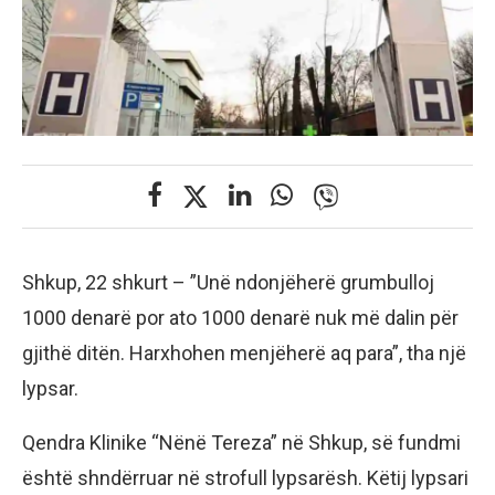
Shkup, 22 shkurt – ”Unë ndonjëherë grumbulloj
1000 denarë por ato 1000 denarë nuk më dalin për
gjithë ditën. Harxhohen menjëherë aq para”, tha një
lypsar.
Qendra Klinike “Nënë Tereza” në Shkup, së fundmi
është shndërruar në strofull lypsarësh. Këtij lypsari