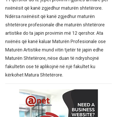
nxënësit që kanë zgjedhur maturën shtetërore.
Ndërsa nxënësit që kanë zgjedhur maturën
shtetërore profesionale dhe maturën shtetërore
artistike do ta japin provimin më 12 qershor. Ata
nxënës që kanë kaluar Maturën Profesionale ose
Maturën Artistike mund vitin tjetër të japin edhe
Maturën Shtetërore, nëse duan të ndryshojnë
fakultetin ose të aplikojnë në një fakultet ku
kërkohet Matura Shtetërore.