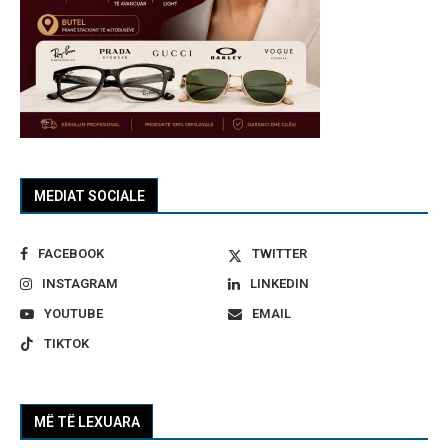
MEDIAT SOCIALE
FACEBOOK
TWITTER
INSTAGRAM
LINKEDIN
YOUTUBE
EMAIL
TIKTOK
MË TË LEXUARA