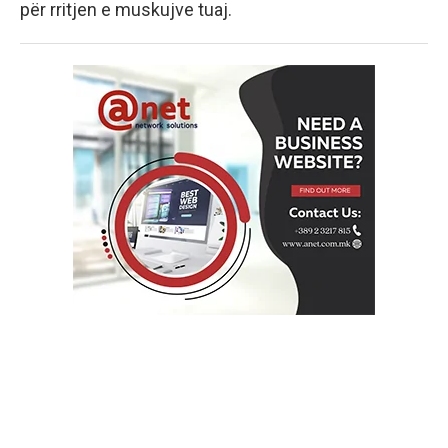
për rritjen e muskujve tuaj.