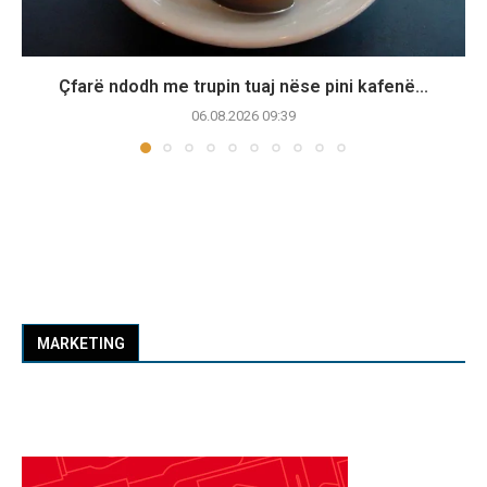
Çfarë ndodh me trupin tuaj nëse pini kafenë...
06.08.2026 09:39
MARKETING