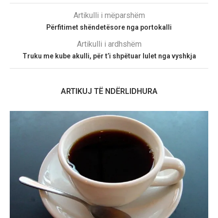
Artikulli i mëparshëm
Përfitimet shëndetësore nga portokalli
Artikulli i ardhshëm
Truku me kube akulli, për t’i shpëtuar lulet nga vyshkja
ARTIKUJ TË NDËRLIDHURA