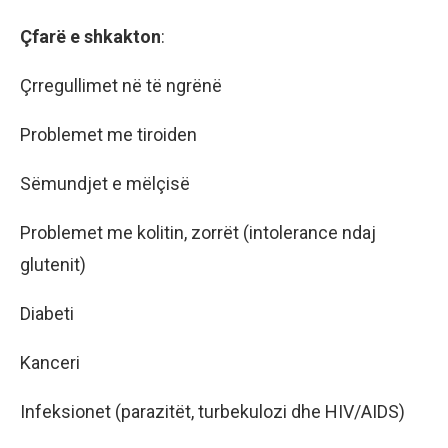
Çfarë e shkakton
:
Çrregullimet në të ngrënë
Problemet me tiroiden
Sëmundjet e mëlçisë
Problemet me kolitin, zorrët (intolerance ndaj
glutenit)
Diabeti
Kanceri
Infeksionet (parazitët, turbekulozi dhe HIV/AIDS)