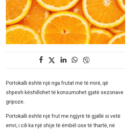
Portokalli është një nga frutat më të mirë, që
shpesh këshillohet të konsumohet gjatë sezonave
gripoze.
Portokalli është një frut me ngjyrë të gjallë si vetë
emri, i cili ka një shije të ëmbël ose të thartë, në