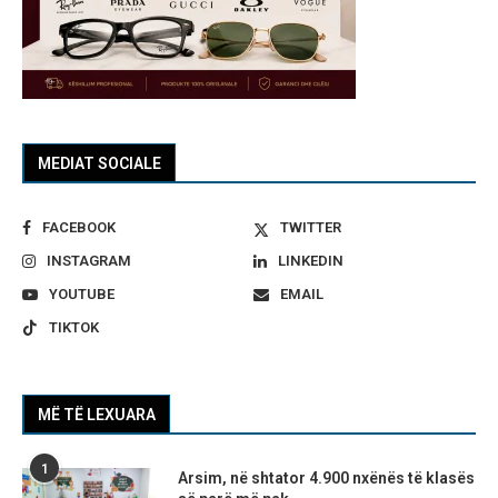
MEDIAT SOCIALE
FACEBOOK
TWITTER
INSTAGRAM
LINKEDIN
YOUTUBE
EMAIL
TIKTOK
MË TË LEXUARA
1
Arsim, në shtator 4.900 nxënës të klasës