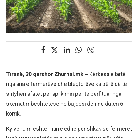
Tiranë, 30 qershor Zhurnal.mk –
Kërkesa e lartë
nga ana e fermerëve dhe blegtorëve ka bërë që të
shtyhen afatet për aplikimin për të përfituar nga
skemat mbështetëse në bujqësi deri në datën 6
korrik.
Ky vendim është marrë edhe për shkak se fermerët