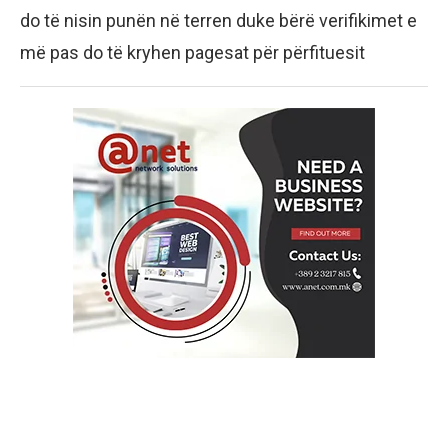
do të nisin punën në terren duke bërë verifikimet e
më pas do të kryhen pagesat për përfituesit