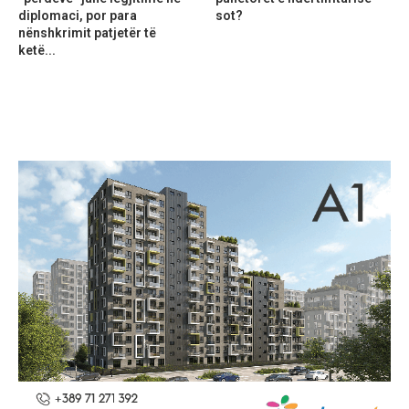
diplomaci, por para
sot?
nënshkrimit patjetër të
ketë...