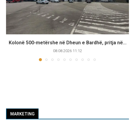
Kolonë 500-metërshe në Dheun e Bardhë, pritja në...
08.08.2026 11:12
MARKETING