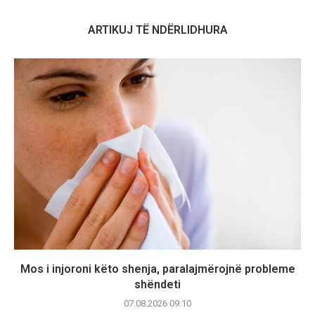
ARTIKUJ TË NDËRLIDHURA
Mos i injoroni këto shenja, paralajmërojnë probleme
shëndeti
07.08.2026 09:10