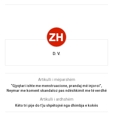
D. V.
Artikulli i mëparshëm
“Gjyqtari ishte me menstruacione, prandaj më injoroi”,
Neymar me koment skandaloz pas ndëshkimit me të verdhë
Artikulli i ardhshëm
Këto tri pije do t’ju shpëtojnë nga dhimbja e kokës