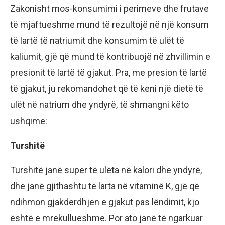
Zakonisht mos-konsumimi i perimeve dhe frutave
të mjaftueshme mund të rezultojë në një konsum
të lartë të natriumit dhe konsumim të ulët të
kaliumit, gjë që mund të kontribuojë në zhvillimin e
presionit të lartë të gjakut. Pra, me presion të lartë
të gjakut, ju rekomandohet që të keni një dietë të
ulët në natrium dhe yndyrë, të shmangni këto
ushqime:
Turshitë
Turshitë janë super të ulëta në kalori dhe yndyrë,
dhe janë gjithashtu të larta në vitaminë K, gjë që
ndihmon gjakderdhjen e gjakut pas lëndimit, kjo
është e mrekullueshme. Por ato janë të ngarkuar