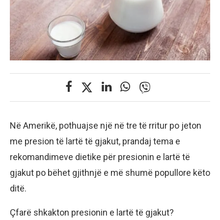
Në Amerikë, pothuajse një në tre të rritur po jeton
me presion të lartë të gjakut, prandaj tema e
rekomandimeve dietike për presionin e lartë të
gjakut po bëhet gjithnjë e më shumë popullore këto
ditë.
Çfarë shkakton presionin e lartë të gjakut?