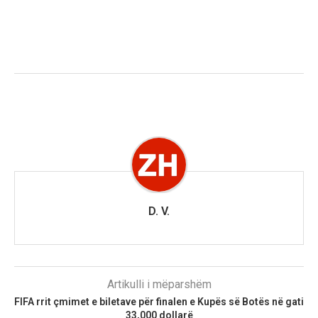
D. V.
Artikulli i mëparshëm
FIFA rrit çmimet e biletave për finalen e Kupës së Botës në gati
33,000 dollarë