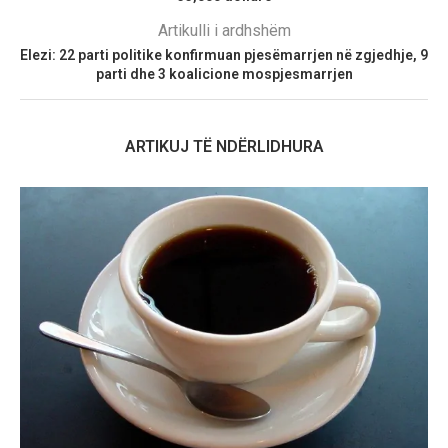
Artikulli i ardhshëm
Elezi: 22 parti politike konfirmuan pjesëmarrjen në zgjedhje, 9
parti dhe 3 koalicione mospjesmarrjen
ARTIKUJ TË NDËRLIDHURA