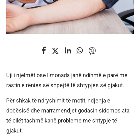
Uji i njelmët ose limonada janë ndihmë e parë me
rastin e rënies së shpejtë të shtypjes së gjakut.
Për shkak të ndryshimit të motit, ndjenja e
dobësisë dhe marramendjet godasin sidomos ata,
të cilët tashmë kanë probleme me shtypje të
gjakut.