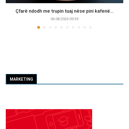
Çfarë ndodh me trupin tuaj nëse pini kafenë...
06.08.2026 09:39
MARKETING