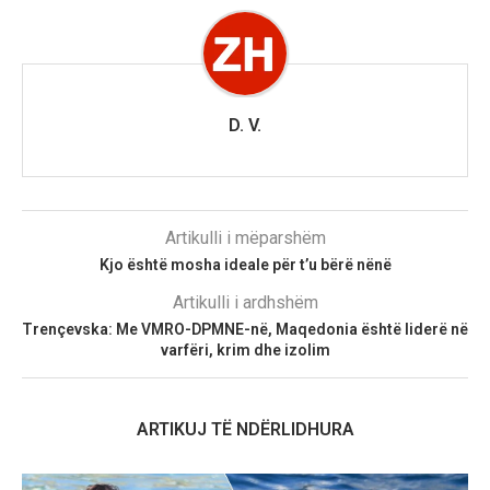
D. V.
Artikulli i mëparshëm
Kjo është mosha ideale për t’u bërë nënë
Artikulli i ardhshëm
Trençevska: Me VMRO-DPMNE-në, Maqedonia është liderë në
varfëri, krim dhe izolim
ARTIKUJ TË NDËRLIDHURA