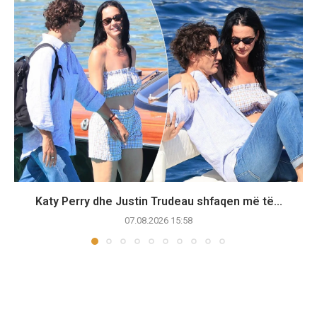
Katy Perry dhe Justin Trudeau shfaqen më të...
07.08.2026 15:58