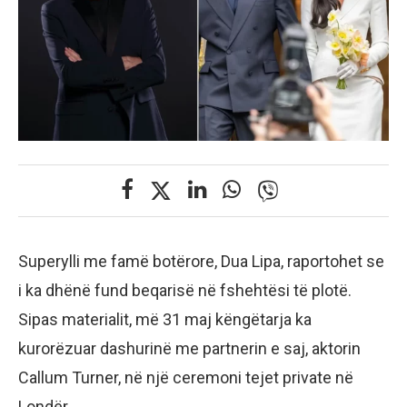
Superylli me famë botërore, Dua Lipa, raportohet se
i ka dhënë fund beqarisë në fshehtësi të plotë.
Sipas materialit, më 31 maj këngëtarja ka
kurorëzuar dashurinë me partnerin e saj, aktorin
Callum Turner, në një ceremoni tejet private në
Londër.