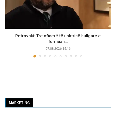
Petrovski: Tre oficerë të ushtrisë bullgare e
formuan...
07.08.2026 15:16
MARKETING