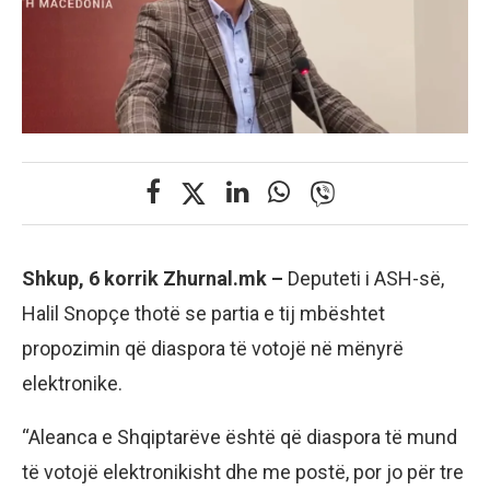
Shkup, 6 korrik Zhurnal.mk –
Deputeti i ASH-së,
Halil Snopçe thotë se partia e tij mbështet
propozimin që diaspora të votojë në mënyrë
elektronike.
“Aleanca e Shqiptarëve është që diaspora të mund
të votojë elektronikisht dhe me postë, por jo për tre