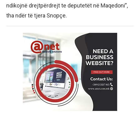
ndikojnë drejtpërdrejt te deputetët në Maqedoni”,
tha ndër të tjera Snopçe.