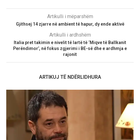
Artikulli i mëparshëm
Gjithsej 14 zjarre në ambient të hapur, dy ende aktivë
Artikulli i ardhshëm
Italia pret takimin e nivelit të lartë të ‘Miqve të Ballkanit
Perëndimor’, në fokus zgjerimi i BE-së dhe e ardhmja e
rajonit
ARTIKUJ TË NDËRLIDHURA