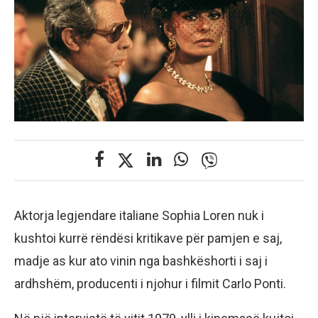
Aktorja legjendare italiane Sophia Loren nuk i
kushtoi kurrë rëndësi kritikave për pamjen e saj,
madje as kur ato vinin nga bashkëshorti i saj i
ardhshëm, producenti i njohur i filmit Carlo Ponti.