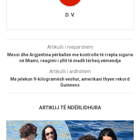
D. V.
Artikulli i mëparshëm
Messi dhe Argjentina përballen me kontrolle të rrepta sigurie
në Miami, reagimi i yllit të madh tërheq vëmendje
Artikulli i ardhshëm
Me jelekun 9-kilogramësh veshur, amerikani thyen rekord
Guinness
ARTIKUJ TË NDËRLIDHURA