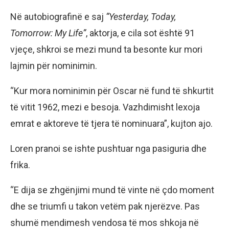
Në autobiografinë e saj
“Yesterday, Today,
Tomorrow: My Life”
, aktorja, e cila sot është 91
vjeçe, shkroi se mezi mund ta besonte kur mori
lajmin për nominimin.
“Kur mora nominimin për Oscar në fund të shkurtit
të vitit 1962, mezi e besoja. Vazhdimisht lexoja
emrat e aktoreve të tjera të nominuara”, kujton ajo.
Loren pranoi se ishte pushtuar nga pasiguria dhe
frika.
“E dija se zhgënjimi mund të vinte në çdo moment
dhe se triumfi u takon vetëm pak njerëzve. Pas
shumë mendimesh vendosa të mos shkoja në