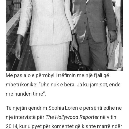
Më pas ajo e përmbylli rrëfimin me një fjali që
mbeti ikonike: “Dhe nuk e bëra. Ja ku jam sot, ende
me hundën time”.
Të njëjtin qëndrim Sophia Loren e përsëriti edhe në
një intervistë për
The Hollywood Reporter
në vitin
2014, kur u pyet për komentet që kishte marrë ndër