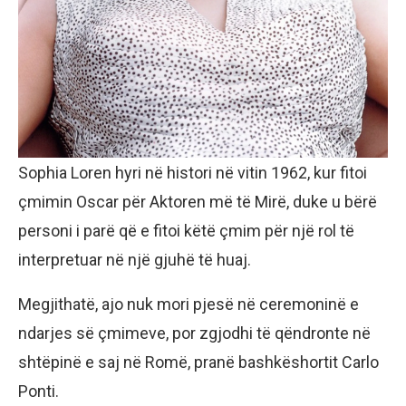
Sophia Loren hyri në histori në vitin 1962, kur fitoi
çmimin Oscar për Aktoren më të Mirë, duke u bërë
personi i parë që e fitoi këtë çmim për një rol të
interpretuar në një gjuhë të huaj.
Megjithatë, ajo nuk mori pjesë në ceremoninë e
ndarjes së çmimeve, por zgjodhi të qëndronte në
shtëpinë e saj në Romë, pranë bashkëshortit Carlo
Ponti.