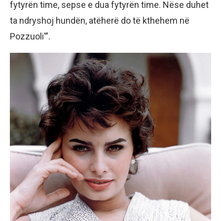
fytyrën time, sepse e dua fytyrën time. Nëse duhet
ta ndryshoj hundën, atëherë do të kthehem në
Pozzuoli'”.