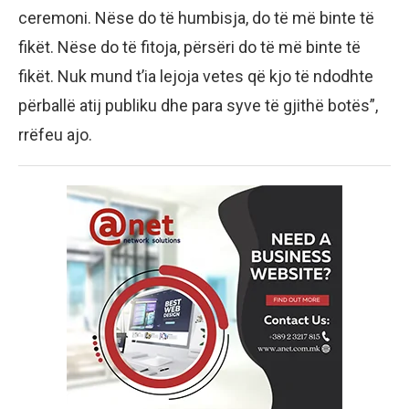
ceremoni. Nëse do të humbisja, do të më binte të
fikët. Nëse do të fitoja, përsëri do të më binte të
fikët. Nuk mund t’ia lejoja vetes që kjo të ndodhte
përballë atij publiku dhe para syve të gjithë botës”,
rrëfeu ajo.