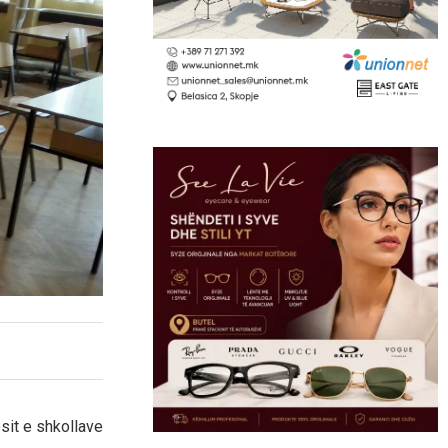
sit e shkollave