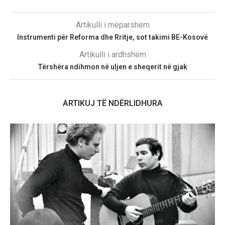
Artikulli i mëparshëm
Instrumenti për Reforma dhe Rritje, sot takimi BE-Kosovë
Artikulli i ardhshëm
Tërshëra ndihmon në uljen e sheqerit në gjak
ARTIKUJ TË NDËRLIDHURA