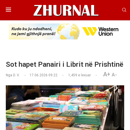
Sot hapet Panairi i Librit në Prishtinë
A+
A-
Nga
D. V.
17.06.2026 09:22
1,459
e lexuar