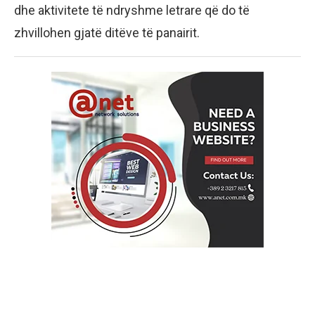
dhe aktivitete të ndryshme letrare që do të
zhvillohen gjatë ditëve të panairit.