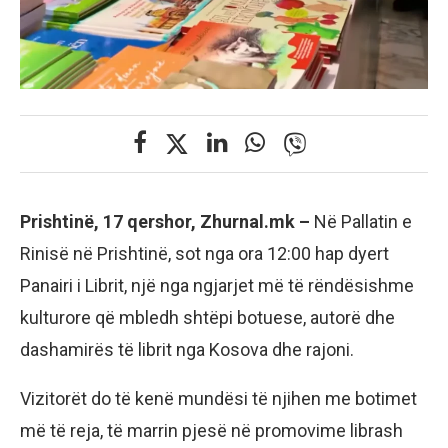
Prishtinë, 17 qershor, Zhurnal.mk –
Në Pallatin e
Rinisë në Prishtinë, sot nga ora 12:00 hap dyert
Panairi i Librit, një nga ngjarjet më të rëndësishme
kulturore që mbledh shtëpi botuese, autorë dhe
dashamirës të librit nga Kosova dhe rajoni.
Vizitorët do të kenë mundësi të njihen me botimet
më të reja, të marrin pjesë në promovime librash