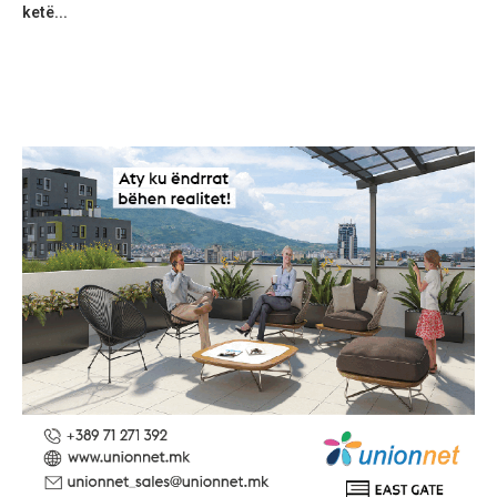
ketë...