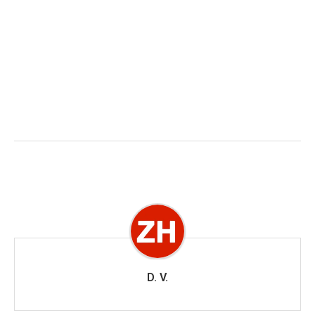
D. V.