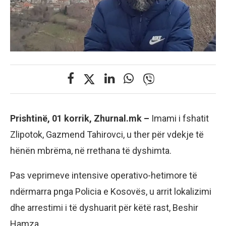
Prishtinë, 01 korrik, Zhurnal.mk –
Imami i fshatit
Zlipotok, Gazmend Tahirovci, u ther për vdekje të
hënën mbrëma, në rrethana të dyshimta.
Pas veprimeve intensive operativo-hetimore të
ndërmarra pnga Policia e Kosovës, u arrit lokalizimi
dhe arrestimi i të dyshuarit për këtë rast, Beshir
Hamza.