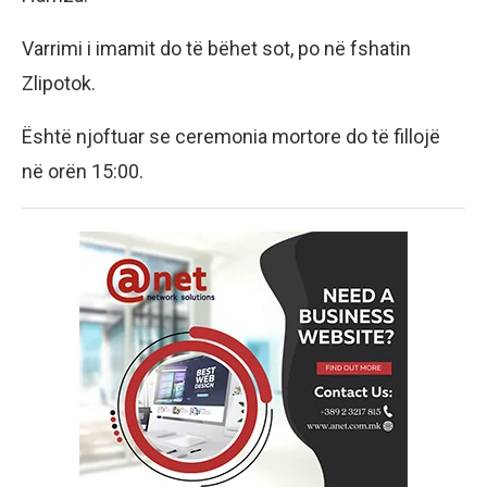
Varrimi i imamit do të bëhet sot, po në fshatin
Zlipotok.
Është njoftuar se ceremonia mortore do të fillojë
në orën 15:00.