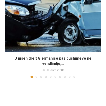
U nisën drejt Gjermanisë pas pushimeve në
vendlindje,...
06.08.2026 23:05