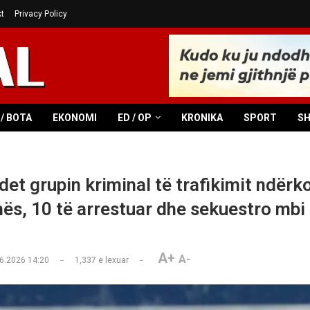
t
Privacy Policy
/ BOTA
EKONOMI
ED / OP
KRONIKA
SPORT
S
et grupin kriminal të trafikimit ndër
nës, 10 të arrestuar dhe sekuestro mbi
A+
A-
6.2026 14:20
1,337
e lexuar