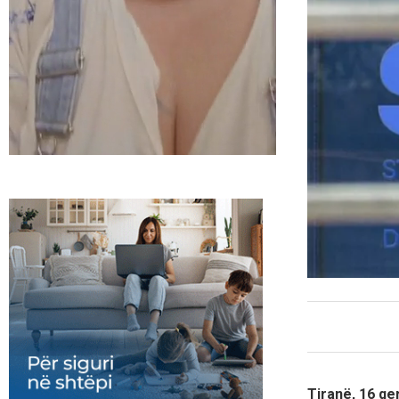
Tiranë, 16 qe