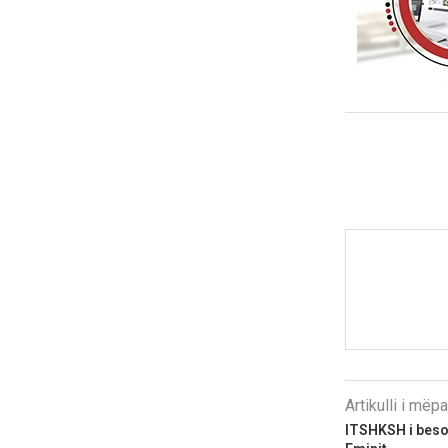
Artikulli i më
ITSHKSH i beso