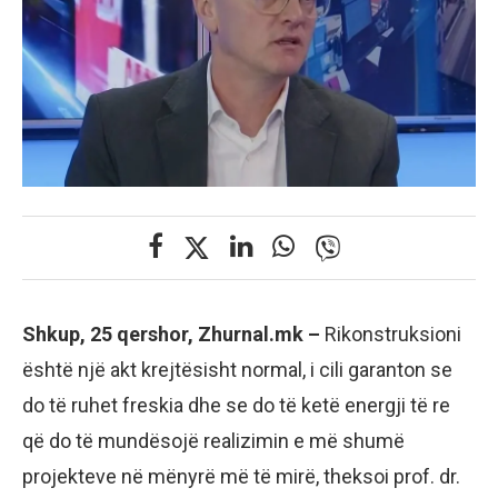
Shkup, 25 qershor, Zhurnal.mk –
Rikonstruksioni
është një akt krejtësisht normal, i cili garanton se
do të ruhet freskia dhe se do të ketë energji të re
që do të mundësojë realizimin e më shumë
projekteve në mënyrë më të mirë, theksoi prof. dr.