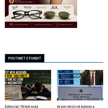
POSTIMET E FUNDIT
Editorial / Rritet nota
Arsim Idrizi në kulmin e