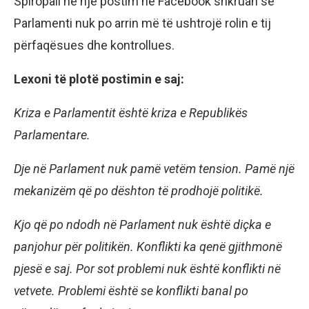
Spiropali në një postim në Facebook shkruan se
Parlamenti nuk po arrin më të ushtrojë rolin e tij
përfaqësues dhe kontrollues.
Lexoni t
ë plotë postimin e saj:
Kriza e Parlamentit është kriza e Republikës
Parlamentare.
Dje në Parlament nuk pamë vetëm tension. Pamë një
mekanizëm që po dështon të prodhojë politikë.
Kjo që po ndodh në Parlament nuk është diçka e
panjohur për politikën. Konflikti ka qenë gjithmonë
pjesë e saj. Por sot problemi nuk është konflikti në
vetvete. Problemi është se konflikti banal po