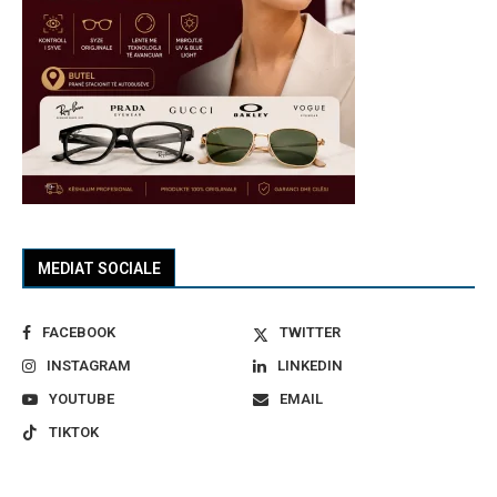
MEDIAT SOCIALE
FACEBOOK
TWITTER
INSTAGRAM
LINKEDIN
YOUTUBE
EMAIL
TIKTOK