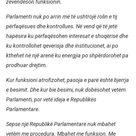
zëvendëson funksionin.
Parlamenti nuk po arrin më të ushtrojë rolin e tij
përfaqësues dhe kontrollues. Në vend që të jetë
hapësira ku përfaqësohen interesat e shoqërisë dhe
ku kontrollohet qeverisja dhe institucionet, ai po
kthehet në një arenë ku energjia po shpërdorohet pa
prodhuar drejtim.
Kur funksioni atrofizohet, pasoja e parë është bjerrja
e besimit. Dhe kur bie besimi, nuk dobësohet vetëm
Parlamenti, por vetë ideja e Republikës
Parlamentare.
Sepse një Republikë Parlamentare nuk mbahet
vetëm me procedura. Mbahet me funksion. Me