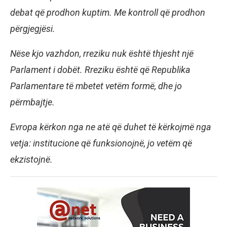
debat që prodhon kuptim. Me kontroll që prodhon
përgjegjësi.
Nëse kjo vazhdon, rreziku nuk është thjesht një
Parlament i dobët. Rreziku është që Republika
Parlamentare të mbetet vetëm formë, dhe jo
përmbajtje.
Evropa kërkon nga ne atë që duhet të kërkojmë nga
vetja: institucione që funksionojnë, jo vetëm që
ekzistojnë.