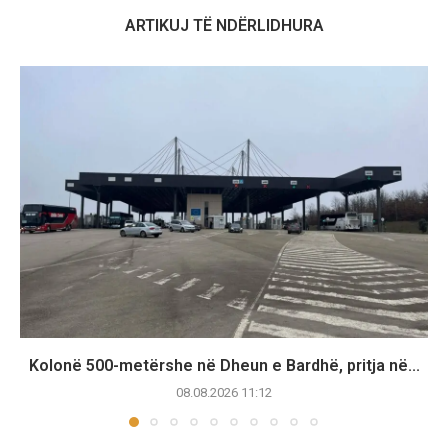
ARTIKUJ TË NDËRLIDHURA
Kolonë 500-metërshe në Dheun e Bardhë, pritja në...
08.08.2026 11:12