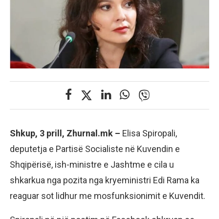
Shkup, 3 prill, Zhurnal.mk –
Elisa Spiropali,
deputetja e Partisë Socialiste në Kuvendin e
Shqipërisë, ish-ministre e Jashtme e cila u
shkarkua nga pozita nga kryeministri Edi Rama ka
reaguar sot lidhur me mosfunksionimit e Kuvendit.