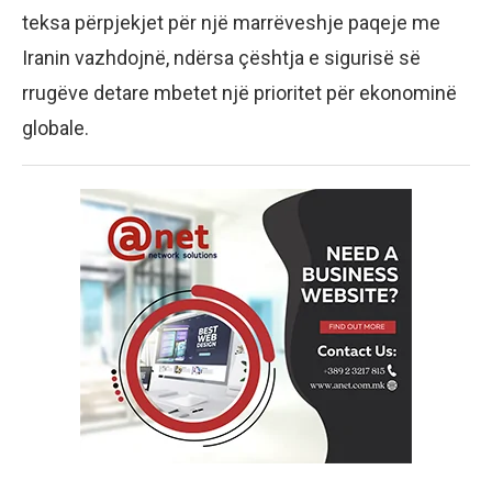
teksa përpjekjet për një marrëveshje paqeje me
Iranin vazhdojnë, ndërsa çështja e sigurisë së
rrugëve detare mbetet një prioritet për ekonominë
globale.