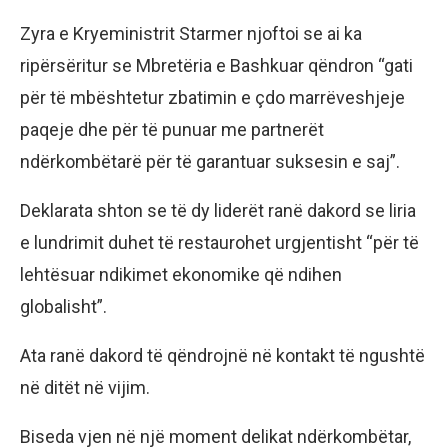
Zyra e Kryeministrit Starmer njoftoi se ai ka
ripërsëritur se Mbretëria e Bashkuar qëndron “gati
për të mbështetur zbatimin e çdo marrëveshjeje
paqeje dhe për të punuar me partnerët
ndërkombëtarë për të garantuar suksesin e saj”.
Deklarata shton se të dy liderët ranë dakord se liria
e lundrimit duhet të restaurohet urgjentisht “për të
lehtësuar ndikimet ekonomike që ndihen
globalisht”.
Ata ranë dakord të qëndrojnë në kontakt të ngushtë
në ditët në vijim.
Biseda vjen në një moment delikat ndërkombëtar,