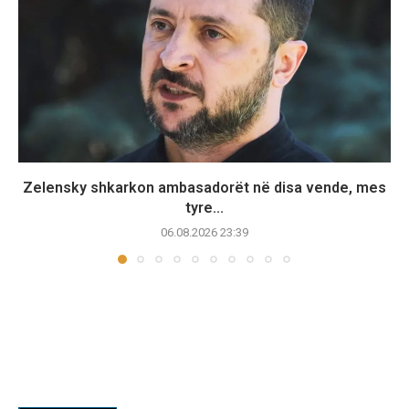
Zelensky shkarkon ambasadorët në disa vende, mes
tyre...
06.08.2026 23:39