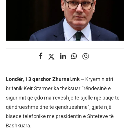
Londër, 13 qershor Zhurnal.mk –
Kryeministri
britanik Keir Starmer ka theksuar “rëndësinë e
sigurimit që çdo marrëveshje të sjellë një paqe të
qëndrueshme dhe të qëndrueshme”, gjatë një
bisede telefonike me presidentin e Shteteve të
Bashkuara.