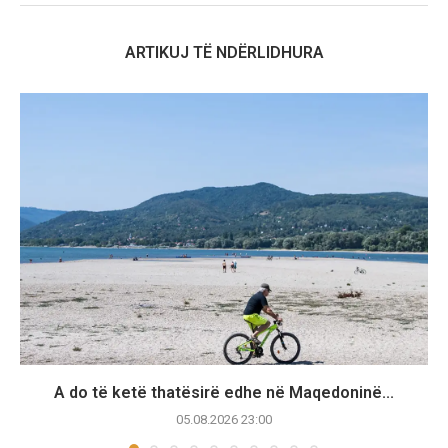
ARTIKUJ TË NDËRLIDHURA
A do të ketë thatësirë edhe në Maqedoninë...
05.08.2026 23:00