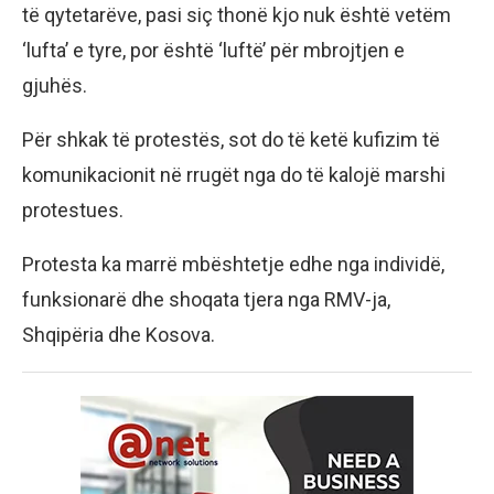
të qytetarëve, pasi siç thonë kjo nuk është vetëm
‘lufta’ e tyre, por është ‘luftë’ për mbrojtjen e
gjuhës.
Për shkak të protestës, sot do të ketë kufizim të
komunikacionit në rrugët nga do të kalojë marshi
protestues.
Protesta ka marrë mbështetje edhe nga individë,
funksionarë dhe shoqata tjera nga RMV-ja,
Shqipëria dhe Kosova.