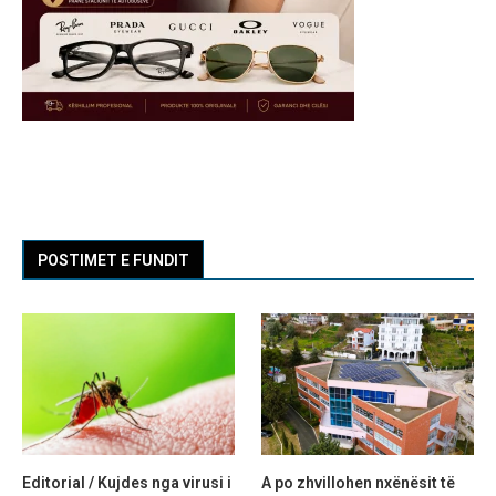
POSTIMET E FUNDIT
Editorial / Kujdes nga virusi i
A po zhvillohen nxënësit të