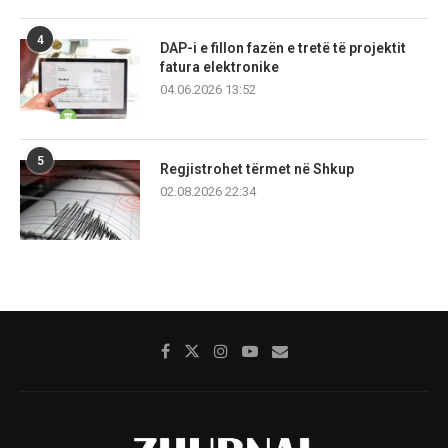
4
DAP-i e fillon fazën e tretë të projektit
fatura elektronike
04.06.2026 13:52
5
Regjistrohet tërmet në Shkup
02.08.2026 22:34