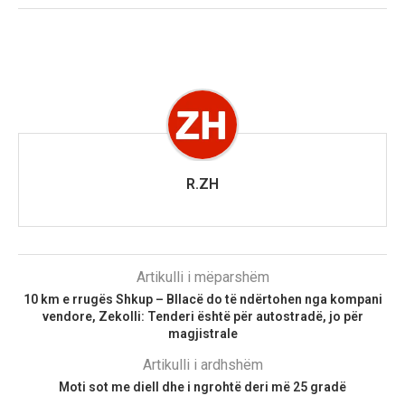
R.ZH
Artikulli i mëparshëm
10 km e rrugës Shkup – Bllacë do të ndërtohen nga kompani
vendore, Zekolli: Tenderi është për autostradë, jo për
magjistrale
Artikulli i ardhshëm
Moti sot me diell dhe i ngrohtë deri më 25 gradë