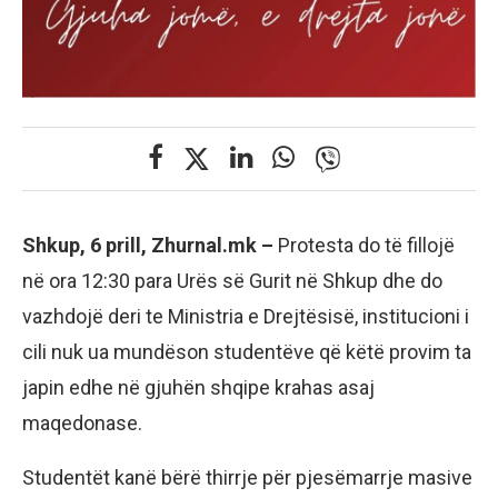
Shkup, 6 prill, Zhurnal.mk –
Protesta do të fillojë
në ora 12:30 para Urës së Gurit në Shkup dhe do
vazhdojë deri te Ministria e Drejtësisë, institucioni i
cili nuk ua mundëson studentëve që këtë provim ta
japin edhe në gjuhën shqipe krahas asaj
maqedonase.
Studentët kanë bërë thirrje për pjesëmarrje masive