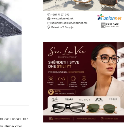
on se nesër në
bullima dhe