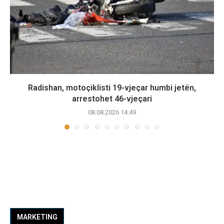
Radishan, motoçiklisti 19-vjeçar humbi jetën,
arrestohet 46-vjeçari
08.08.2026 14:49
MARKETING