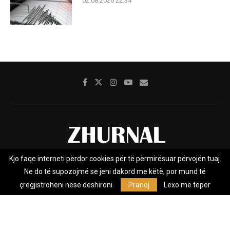
02.08.2026 22:34
Kjo faqe interneti përdor cookies për të përmirësuar përvojën tuaj.
Rreth nesh
Impresumi
Marketing
Kontakt
Ne do të supozojmë se jeni dakord me këtë, por mund të
Privacy Policy
çregjistroheni nëse dëshironi.
Pranoj
Lexo më tepër
Zhurnal.mk është Agjenci e Lajmeve e pavarur, e themeluar në vitin
2009, që e mbulon Maqedoninë, Kosovën, Shqipërinë edhe lajmet
nga bota.