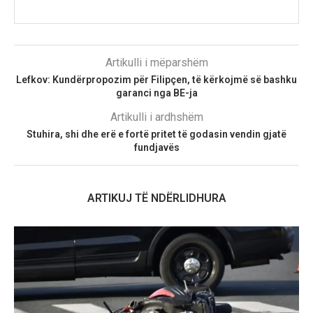
Artikulli i mëparshëm
Lefkov: Kundërpropozim për Filipçen, të kërkojmë së bashku
garanci nga BE-ja
Artikulli i ardhshëm
Stuhira, shi dhe erë e fortë pritet të godasin vendin gjatë
fundjavës
ARTIKUJ TË NDËRLIDHURA