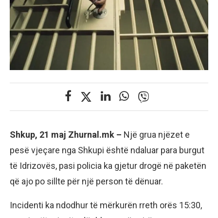
Shkup, 21 maj Zhurnal.mk –
Një grua njëzet e
pesë vjeçare nga Shkupi është ndaluar para burgut
të Idrizovës, pasi policia ka gjetur drogë në paketën
që ajo po sillte për një person të dënuar.
Incidenti ka ndodhur të mërkurën rreth orës 15:30,