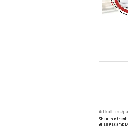
Artikulli i më
Shkolla e teksti
Bilall Kasami: De