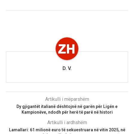
D. V.
Artikulli i mëparshëm
Dy gjigantët italianë dështojnë në garën për Ligën e
Kampionëve, ndodh për herë të parë në histori
Artikulli i ardhshëm
Lamallari: 61 milionë euro të sekuestruara në vitin 2025, në