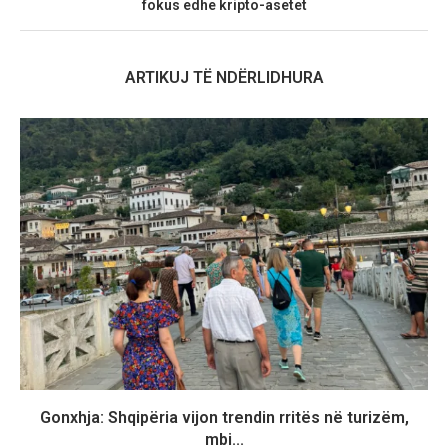
fokus edhe kripto-asetet
ARTIKUJ TË NDËRLIDHURA
Gonxhja: Shqipëria vijon trendin rritës në turizëm,
mbi...