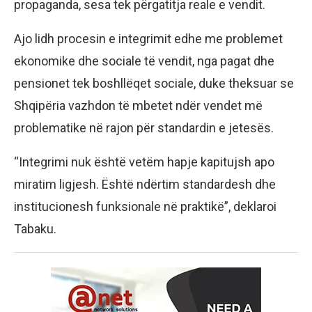
propaganda, sesa tek përgatitja reale e vendit.
Ajo lidh procesin e integrimit edhe me problemet
ekonomike dhe sociale të vendit, nga pagat dhe
pensionet tek boshllëqet sociale, duke theksuar se
Shqipëria vazhdon të mbetet ndër vendet më
problematike në rajon për standardin e jetesës.
“Integrimi nuk është vetëm hapje kapitujsh apo
miratim ligjesh. Është ndërtim standardesh dhe
institucionesh funksionale në praktikë”, deklaroi
Tabaku.