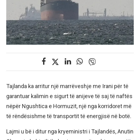
Tajlanda ka arritur një marrëveshje me Irani për të
garantuar kalimin e sigurt të anijeve të saj të naftës
nëpër Ngushtica e Hormuzit, një nga korridoret më
të rëndësishme të transportit të energjisë në botë.
Lajmi u bë i ditur nga kryeministri i Tajlandës, Anutin