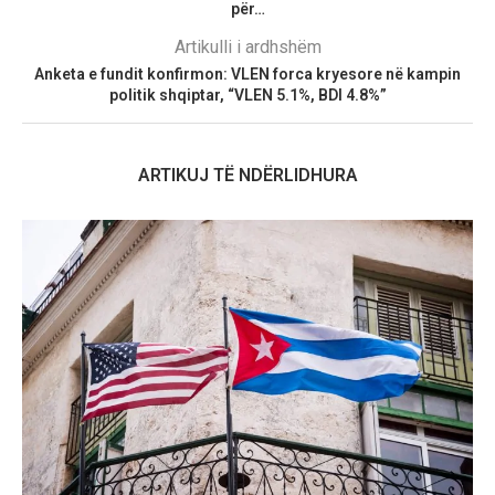
për…
Artikulli i ardhshëm
Anketa e fundit konfirmon: VLEN forca kryesore në kampin
politik shqiptar, “VLEN 5.1%, BDI 4.8%”
ARTIKUJ TË NDËRLIDHURA