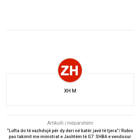
XH M
Artikulli i mëparshëm
“Lufta do të vazhdojë për dy deri në katër javë të tjera”/ Rubio
pas takimit me ministrat e Jashtëm të G7: SHBA e vendosur