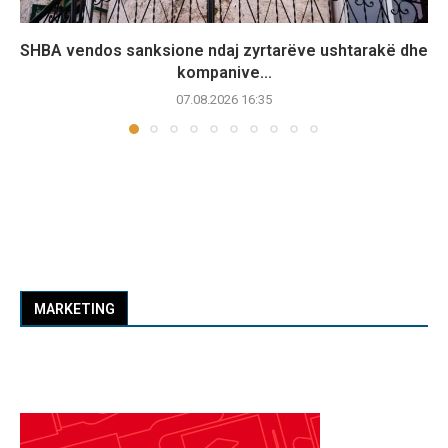
SHBA vendos sanksione ndaj zyrtarëve ushtarakë dhe
kompanive...
07.08.2026 16:35
MARKETING