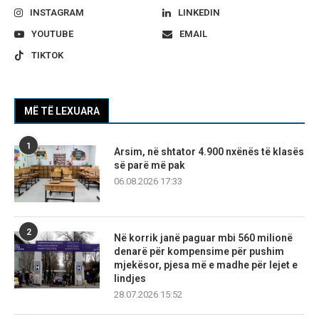
INSTAGRAM
LINKEDIN
YOUTUBE
EMAIL
TIKTOK
MË TË LEXUARA
1
Arsim, në shtator 4.900 nxënës të klasës
së parë më pak
06.08.2026 17:33
2
Në korrik janë paguar mbi 560 milionë
denarë për kompensime për pushim
mjekësor, pjesa më e madhe për lejet e
lindjes
28.07.2026 15:52