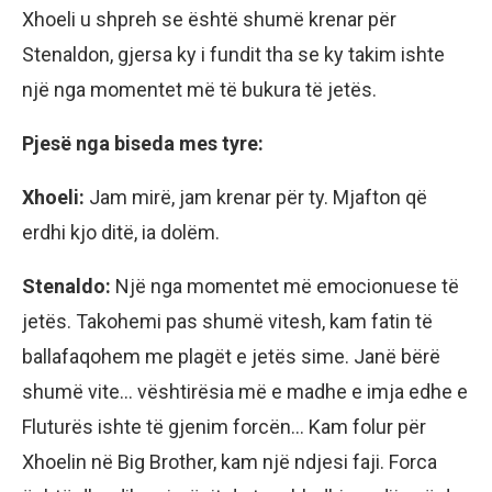
Xhoeli u shpreh se është shumë krenar për
Stenaldon, gjersa ky i fundit tha se ky takim ishte
një nga momentet më të bukura të jetës.
Pjesë nga biseda mes tyre:
Xhoeli:
Jam mirë, jam krenar për ty. Mjafton që
erdhi kjo ditë, ia dolëm.
Stenaldo:
Një nga momentet më emocionuese të
jetës. Takohemi pas shumë vitesh, kam fatin të
ballafaqohem me plagët e jetës sime. Janë bërë
shumë vite… vështirësia më e madhe e imja edhe e
Fluturës ishte të gjenim forcën… Kam folur për
Xhoelin në Big Brother, kam një ndjesi faji. Forca