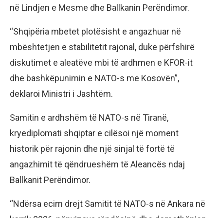
në Lindjen e Mesme dhe Ballkanin Perëndimor.
“Shqipëria mbetet plotësisht e angazhuar në
mbështetjen e stabilitetit rajonal, duke përfshirë
diskutimet e aleatëve mbi të ardhmen e KFOR-it
dhe bashkëpunimin e NATO-s me Kosovën”,
deklaroi Ministri i Jashtëm.
Samitin e ardhshëm të NATO-s në Tiranë,
kryediplomati shqiptar e cilësoi një moment
historik për rajonin dhe një sinjal të fortë të
angazhimit të qëndrueshëm të Aleancës ndaj
Ballkanit Perëndimor.
“Ndërsa ecim drejt Samitit të NATO-s në Ankara në