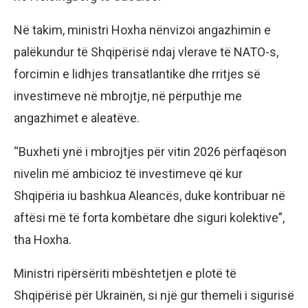
Në takim, ministri Hoxha nënvizoi angazhimin e
palëkundur të Shqipërisë ndaj vlerave të NATO-s,
forcimin e lidhjes transatlantike dhe rritjes së
investimeve në mbrojtje, në përputhje me
angazhimet e aleatëve.
“Buxheti ynë i mbrojtjes për vitin 2026 përfaqëson
nivelin më ambicioz të investimeve që kur
Shqipëria iu bashkua Aleancës, duke kontribuar në
aftësi më të forta kombëtare dhe siguri kolektive”,
tha Hoxha.
Ministri ripërsëriti mbështetjen e plotë të
Shqipërisë për Ukrainën, si një gur themeli i sigurisë