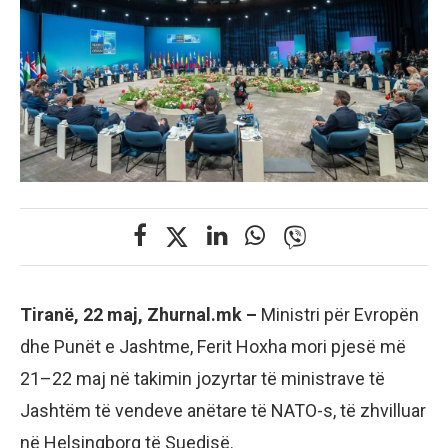
Tiranë, 22 maj, Zhurnal.mk –
Ministri për Evropën
dhe Punët e Jashtme, Ferit Hoxha mori pjesë më
21–22 maj në takimin jozyrtar të ministrave të
Jashtëm të vendeve anëtare të NATO-s, të zhvilluar
në Helsingborg të Suedisë.