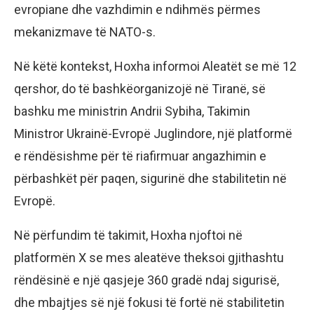
evropiane dhe vazhdimin e ndihmës përmes
mekanizmave të NATO-s.
Në këtë kontekst, Hoxha informoi Aleatët se më 12
qershor, do të bashkëorganizojë në Tiranë, së
bashku me ministrin Andrii Sybiha, Takimin
Ministror Ukrainë-Evropë Juglindore, një platformë
e rëndësishme për të riafirmuar angazhimin e
përbashkët për paqen, sigurinë dhe stabilitetin në
Evropë.
Në përfundim të takimit, Hoxha njoftoi në
platformën X se mes aleatëve theksoi gjithashtu
rëndësinë e një qasjeje 360 ​​gradë ndaj sigurisë,
dhe mbajtjes së një fokusi të fortë në stabilitetin