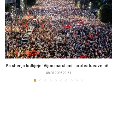
Pa shenja lodhjeje! Vijon marshimi i protestuesve në...
08.08.2026 22:54