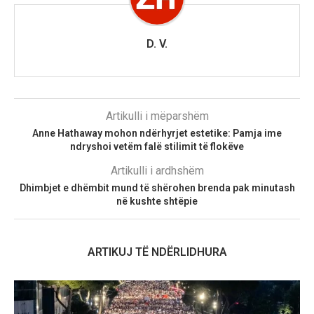
D. V.
Artikulli i mëparshëm
Anne Hathaway mohon ndërhyrjet estetike: Pamja ime
ndryshoi vetëm falë stilimit të flokëve
Artikulli i ardhshëm
Dhimbjet e dhëmbit mund të shërohen brenda pak minutash
në kushte shtëpie
ARTIKUJ TË NDËRLIDHURA