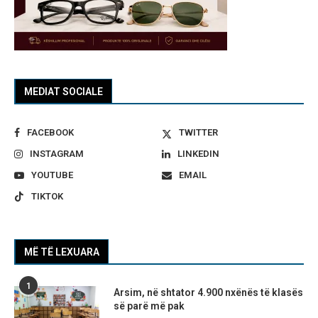
MEDIAT SOCIALE
FACEBOOK
TWITTER
INSTAGRAM
LINKEDIN
YOUTUBE
EMAIL
TIKTOK
MË TË LEXUARA
1
Arsim, në shtator 4.900 nxënës të klasës
së parë më pak