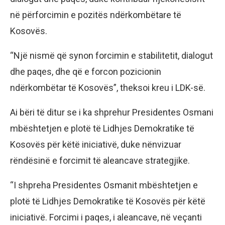
në përforcimin e pozitës ndërkombëtare të
Kosovës.
“Një nismë që synon forcimin e stabilitetit, dialogut
dhe paqes, dhe që e forcon pozicionin
ndërkombëtar të Kosovës”, theksoi kreu i LDK-së.
Ai bëri të ditur se i ka shprehur Presidentes Osmani
mbështetjen e plotë të Lidhjes Demokratike të
Kosovës për këtë iniciativë, duke nënvizuar
rëndësinë e forcimit të aleancave strategjike.
“I shpreha Presidentes Osmanit mbështetjen e
plotë të Lidhjes Demokratike të Kosovës për këtë
iniciativë. Forcimi i paqes, i aleancave, në veçanti