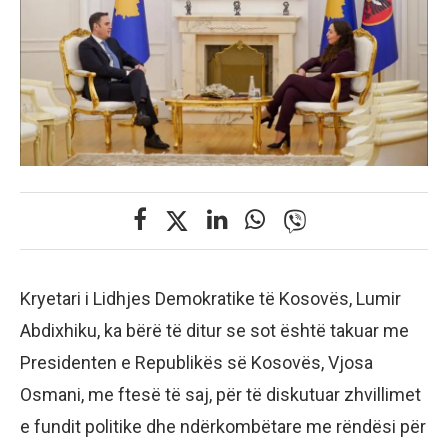
Kryetari i Lidhjes Demokratike të Kosovës, Lumir
Abdixhiku, ka bërë të ditur se sot është takuar me
Presidenten e Republikës së Kosovës, Vjosa
Osmani, me ftesë të saj, për të diskutuar zhvillimet
e fundit politike dhe ndërkombëtare me rëndësi për