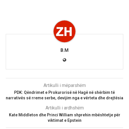
B.M
Artikulli i mëparshëm
PDK: Qëndrimet e Prokurorisë në Hagë në shërbim të
narrativës së rreme serbe, devijim nga e vërteta dhe drejtësia
Artikulli i ardhshëm
Kate Middleton dhe Princi William shprehin mbështetje për
viktimat e Epstein