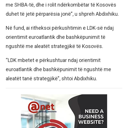
me SHBA-të, dhe i rolit ndërkombëtar të Kosovës
duhet të jetë përparësia jonë”, u shpreh Abdixhiku.
Në fund, ai ritheksoi përkushtimin e LDK-së ndaj
orientimit euroatlantik dhe bashkëpunimit të
ngushtë me aleatët strategjikë të Kosovës.
“LDK mbetet e përkushtuar ndaj orientimit
euroatlantik dhe bashkëpunimit të ngushtë me
aleatët tanë strategjikë”, shtoi Abdixhiku.