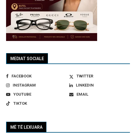
MEDIAT SOCIALE
FACEBOOK
TWITTER
INSTAGRAM
LINKEDIN
YOUTUBE
EMAIL
TIKTOK
MË TË LEXUARA