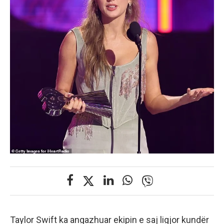
Taylor Swift ka angazhuar ekipin e saj ligjor kundër