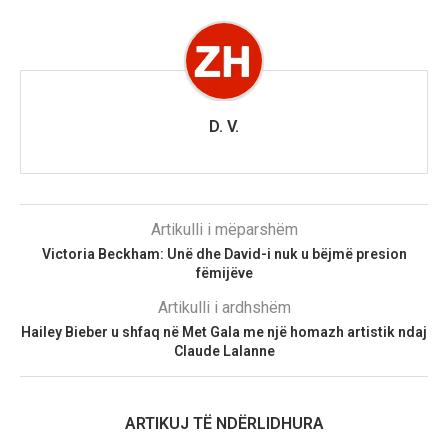
D. V.
Artikulli i mëparshëm
Victoria Beckham: Unë dhe David-i nuk u bëjmë presion
fëmijëve
Artikulli i ardhshëm
Hailey Bieber u shfaq në Met Gala me një homazh artistik ndaj
Claude Lalanne
ARTIKUJ TË NDËRLIDHURA