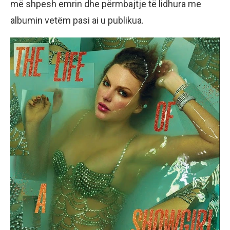
më shpesh emrin dhe përmbajtje të lidhura me
albumin vetëm pasi ai u publikua.