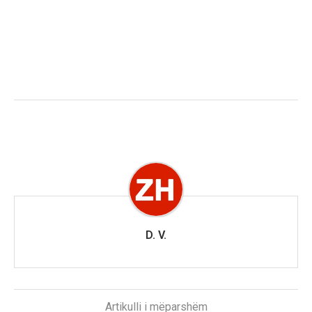
D. V.
Artikulli i mëparshëm