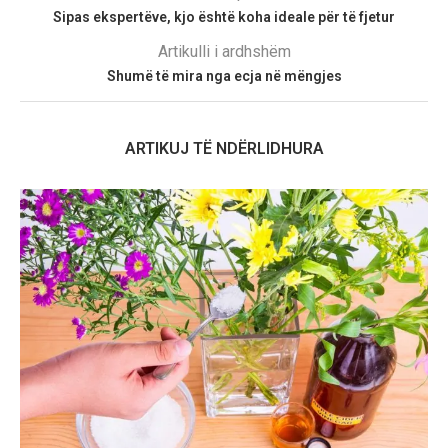
Sipas ekspertëve, kjo është koha ideale për të fjetur
Artikulli i ardhshëm
Shumë të mira nga ecja në mëngjes
ARTIKUJ TË NDËRLIDHURA