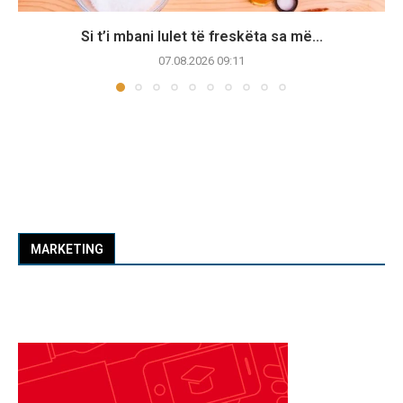
Si t’i mbani lulet të freskëta sa më...
07.08.2026 09:11
MARKETING