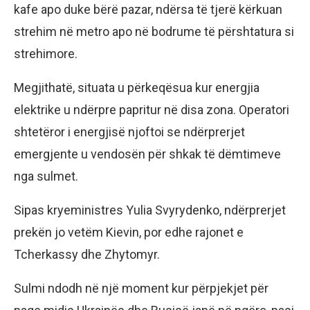
kafe apo duke bërë pazar, ndërsa të tjerë kërkuan
strehim në metro apo në bodrume të përshtatura si
strehimore.
Megjithatë, situata u përkeqësua kur energjia
elektrike u ndërpre papritur në disa zona. Operatori
shtetëror i energjisë njoftoi se ndërprerjet
emergjente u vendosën për shkak të dëmtimeve
nga sulmet.
Sipas kryeministres Yulia Svyrydenko, ndërprerjet
prekën jo vetëm Kievin, por edhe rajonet e
Tcherkassy dhe Zhytomyr.
Sulmi ndodh në një moment kur përpjekjet për