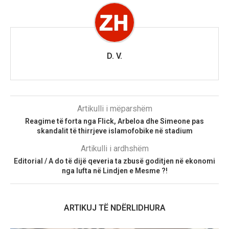
D. V.
Artikulli i mëparshëm
Reagime të forta nga Flick, Arbeloa dhe Simeone pas
skandalit të thirrjeve islamofobike në stadium
Artikulli i ardhshëm
Editorial / A do të dijë qeveria ta zbusë goditjen në ekonomi
nga lufta në Lindjen e Mesme ?!
ARTIKUJ TË NDËRLIDHURA