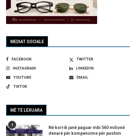
MEDIAT SOCIALE
FACEBOOK
TWITTER
INSTAGRAM
LINKEDIN
YOUTUBE
EMAIL
TIKTOK
MË TË LEXUARA
1
Në korrik janë paguar mbi 560 milionë
denarë për kompensime për pushim