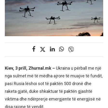
Kiev, 3 prill, Zhurnal.mk –
Ukraina u përball me një
nga sulmet më të mëdha ajrore të muajve të fundit,
pasi Rusia lëshoi sot të paktën 500 dronë dhe
raketa gjatë, duke shkaktuar të paktën gjashtë
viktima dhe ndërprerje emergjente të energjisë në
disa rajone të vendit.