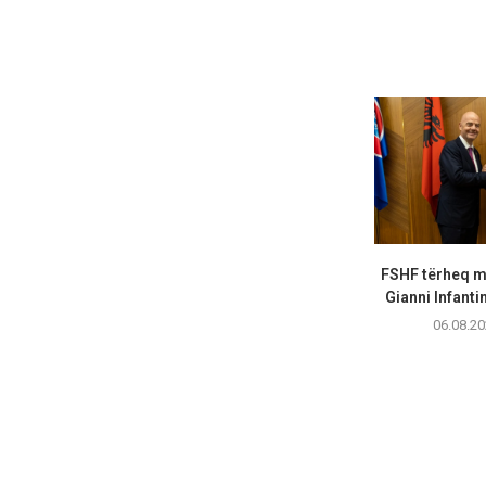
FSHF tërheq m
Gianni Infanti
06.08.20