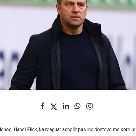
celonës, Hansi Flick, ka reaguar ashpër pas incidenteve me kore 