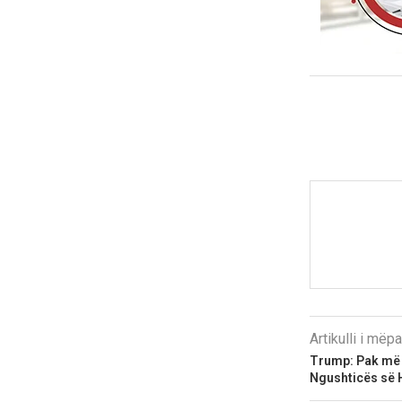
Artikulli i më
Trump: Pak më 
Ngushticës së 