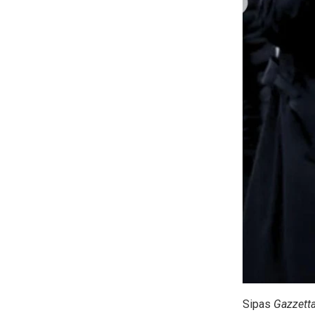
Sipas
Gazzetta