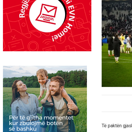
Të paktën gjash