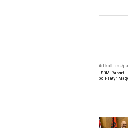
Artikulli i më
LSDM: Raporti i
po e shtyn Maqe