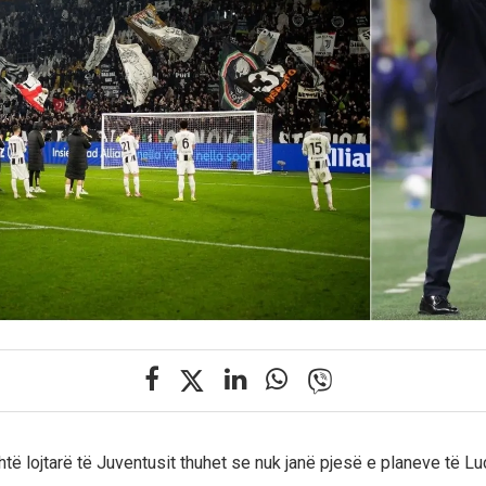
të lojtarë të Juventusit thuhet se nuk janë pjesë e planeve të Luc