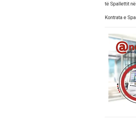
të Spallettit 
Kontrata e Spal