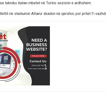
nëse tekniku italian mbetet në Torino sezonin e ardhshëm.
lettit në stadiumin Allianz skadon në qershor, por pritet t’i vazh